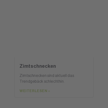
Zimtschnecken
Zimtschnecken sind aktuell das
Trendgebäck schlechthin.
WEITERLESEN »