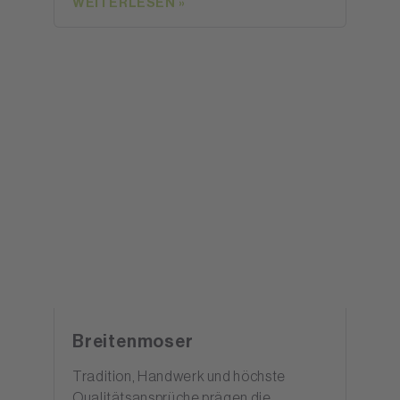
WEITERLESEN »
Breitenmoser
Tradition, Handwerk und höchste
Qualitätsansprüche prägen die