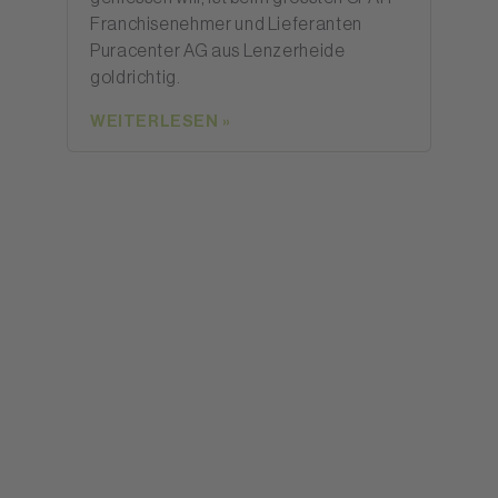
Franchisenehmer und Lieferanten
Puracenter AG aus Lenzerheide
goldrichtig.
WEITERLESEN »