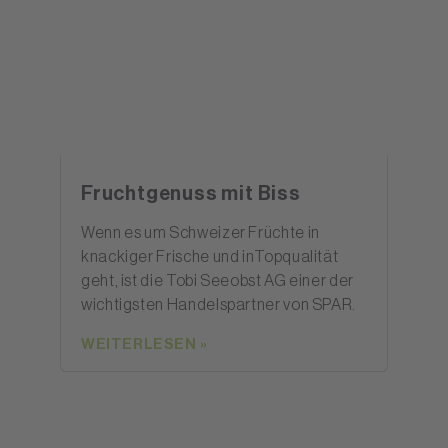
Fruchtgenuss mit Biss
Wenn es um Schweizer Früchte in
knackiger Frische und inTopqualität
geht, ist die Tobi Seeobst AG einer der
wichtigsten Handelspartner von SPAR.
WEITERLESEN »