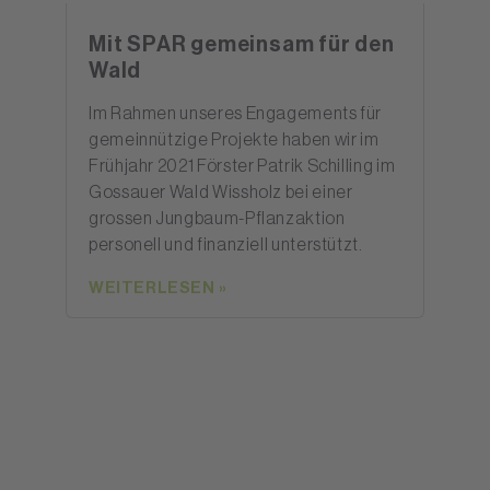
Mit SPAR gemeinsam für den
Wald
Im Rahmen unseres Engagements für
gemeinnützige Projekte haben wir im
Frühjahr 2021 Förster Patrik Schilling im
Gossauer Wald Wissholz bei einer
grossen Jungbaum-Pflanzaktion
personell und finanziell unterstützt.
WEITERLESEN »