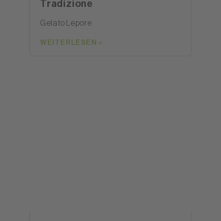
Tradizione
Gelato Lepore
WEITERLESEN »