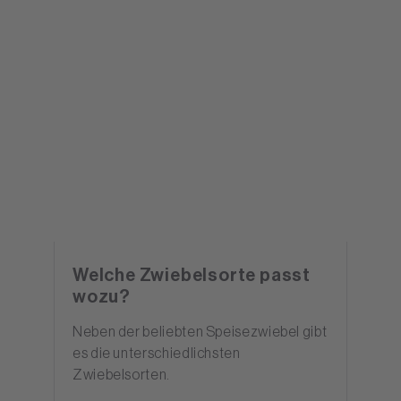
Welche Zwiebelsorte passt
wozu?
Neben der beliebten Speisezwiebel gibt
es die unterschiedlichsten
Zwiebelsorten.