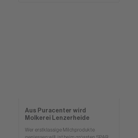
Aus Puracenter wird
Molkerei Lenzerheide
Wer erstklassige Milchprodukte
geniessen will, ist beim grössten SPAR