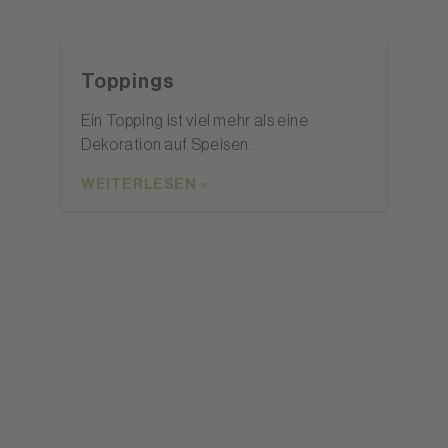
Toppings
Ein Topping ist viel mehr als eine
Dekoration auf Speisen.
WEITERLESEN »