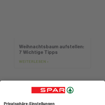
Weihnachtsbaum aufstellen:
7 Wichtige Tipps
WEITERLESEN »