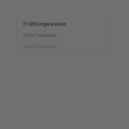
Frühlingsweine
Natur Reloaded
WEITERLESEN »