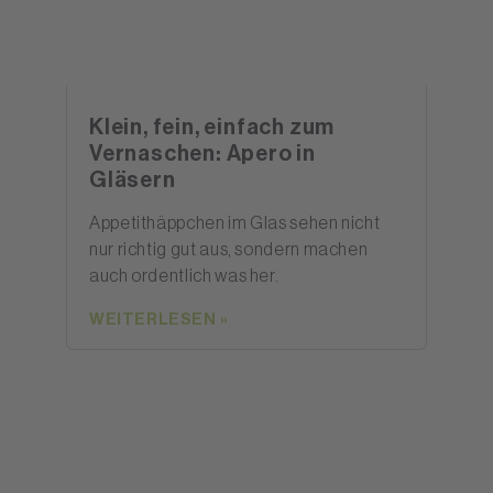
Klein, fein, einfach zum
Vernaschen: Apero in
Gläsern
Appetithäppchen im Glas sehen nicht
nur richtig gut aus, sondern machen
auch ordentlich was her.
WEITERLESEN »