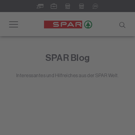
Toggle
navigation
SPAR Blog
Interessantes und Hilfreiches aus der SPAR Welt.