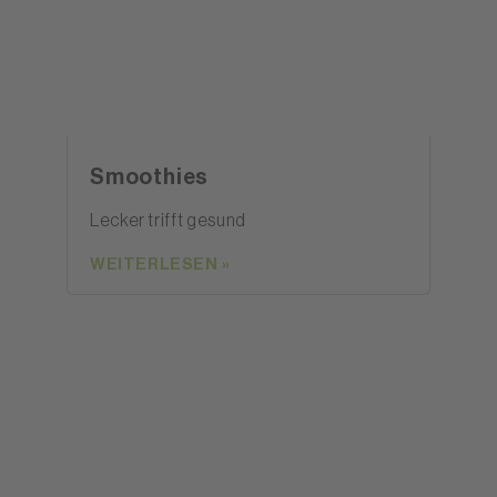
Smoothies
Lecker trifft gesund
WEITERLESEN »