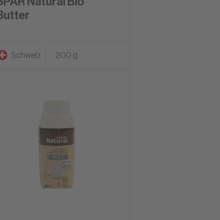
SPAR Natural Bio
Butter
Schweiz
200 g