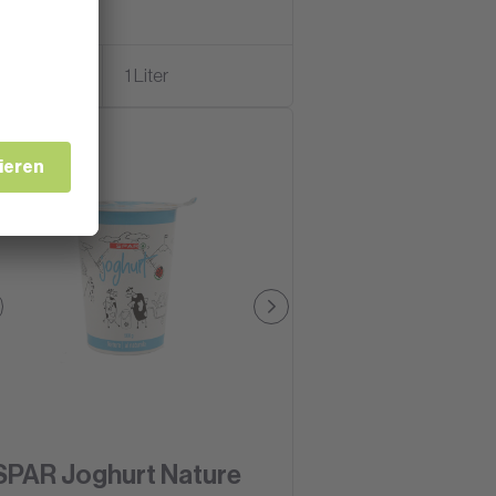
Schweiz
1 Liter
SPAR Joghurt Nature