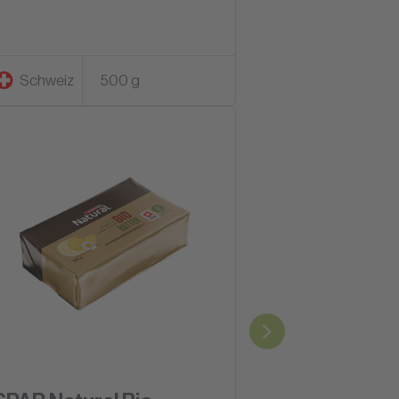
Schweiz
500 g