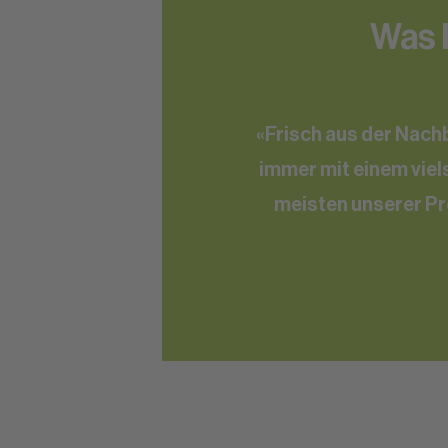
Was b
«Frisch aus der Nach
immer mit einem viels
meisten unserer P