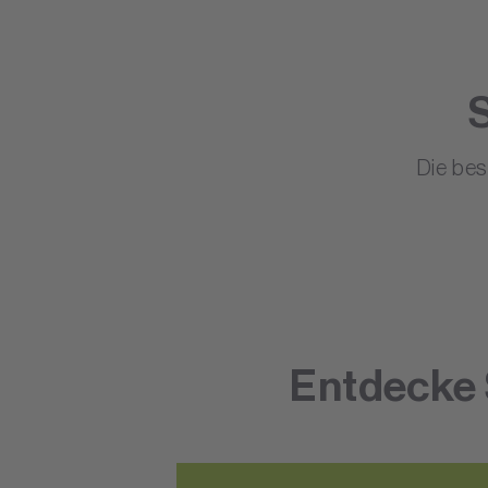
Die be
Entdecke 