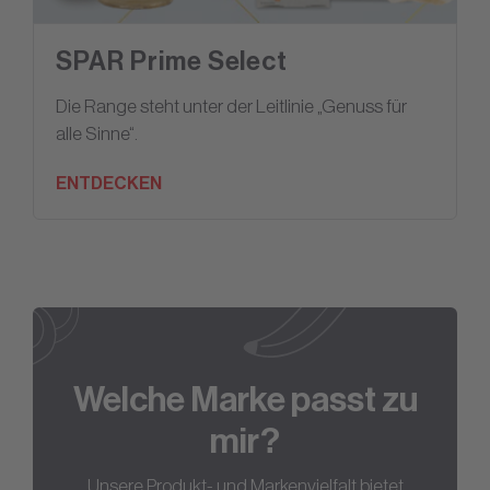
SPAR Prime Select
Die Range steht unter der Leitlinie „Genuss für
alle Sinne“.
ENTDECKEN
Welche Marke passt zu
mir?
Unsere Produkt- und Markenvielfalt bietet