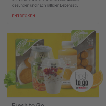
gesunden und nachhaltigen Lebensstil.
ENTDECKEN
Fresh to Go