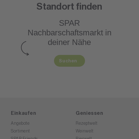
Standort finden
SPAR
Nachbarschaftsmarkt
in
deiner Nähe
Suchen
Einkaufen
Geniessen
Angebote
Rezeptwelt
Sortiment
Weinwelt
SPAR Friends
Bierwelt