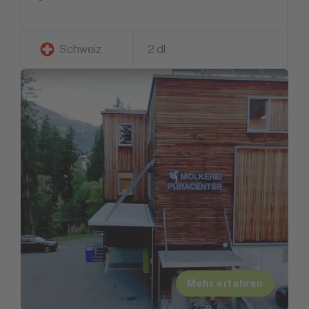
Schweiz
2 dl
Mehr erfahren