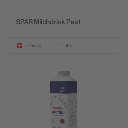
SPAR Milchdrink Past
Schweiz
1 Liter