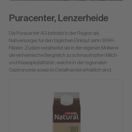
Puracenter, Lenzerheide
Die Puracenter AG betreibt in der Region als
Nahversorger für den täglichen Einkauf zehn SPAR-
Filialen. Zudem verarbeitet sie in der eigenen Molkerei
die einheimische Bergmilch zu schmackhaften Milch-
und Käsespezialitäten, welche in der regionalen
Gastronomie sowie im Detailhandel erhältlich sind.