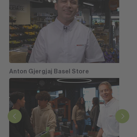
Anton Gjergjaj Basel Store