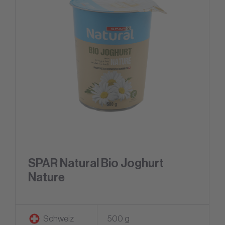
SPAR Natural Bio Joghurt
Nature
Schweiz
500 g