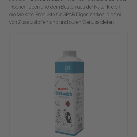
frischen Ideen und dem Besten aus der Natur kreiert
die Molkerei Produkte für SPAR Eigenmarken, die frei
von Zusatzstoffen sind und puren Genuss bieten.