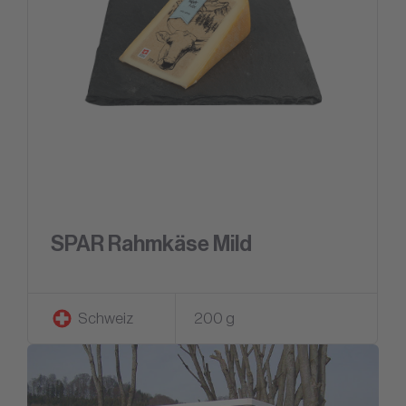
SPAR Rahmkäse Mild
Schweiz
200 g