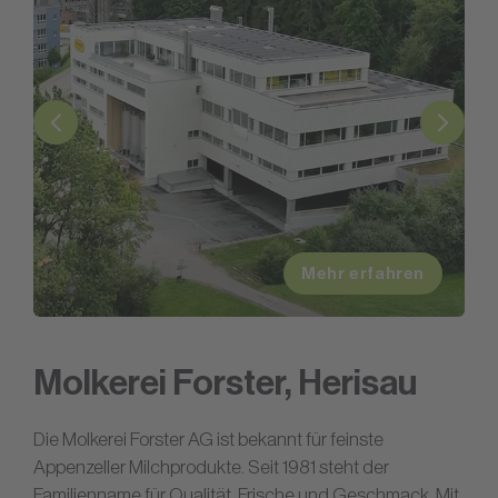
Mehr erfahren
Molkerei Forster, Herisau
Die Molkerei Forster AG ist bekannt für feinste
Appenzeller Milchprodukte. Seit 1981 steht der
Familienname für Qualität, Frische und Geschmack. Mit