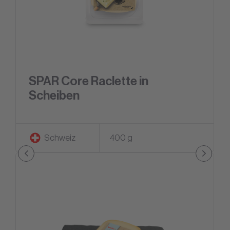
SPAR Core Raclette in
Scheiben
Schweiz
400 g