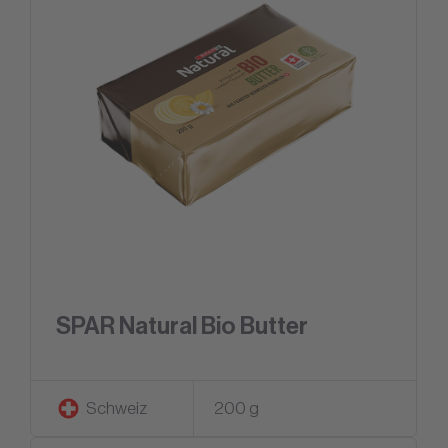
SPAR Natural Bio Butter
Schweiz
200 g