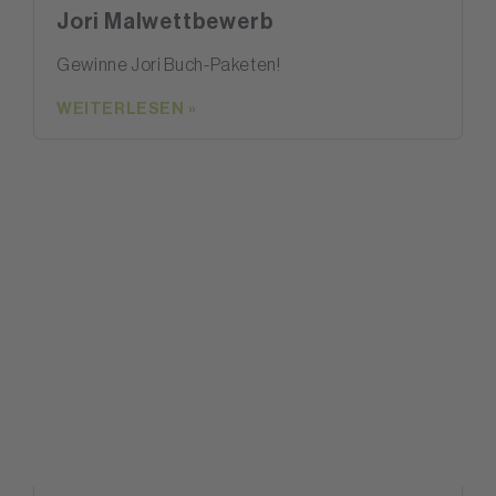
Jori Malwettbewerb
Gewinne Jori Buch-Paketen!
WEITERLESEN »