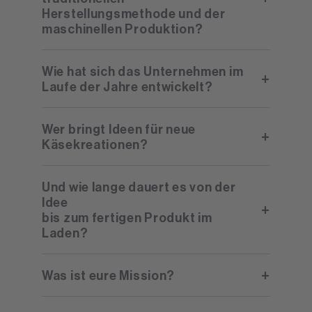
Herstellungsmethode und der
maschinellen Produktion?
Wie hat sich das Unternehmen im
Laufe der Jahre entwickelt?
Wer bringt Ideen für neue
Käsekreationen?
Und wie lange dauert es von der
Idee
bis zum fertigen Produkt im
Laden?
Was ist eure Mission?