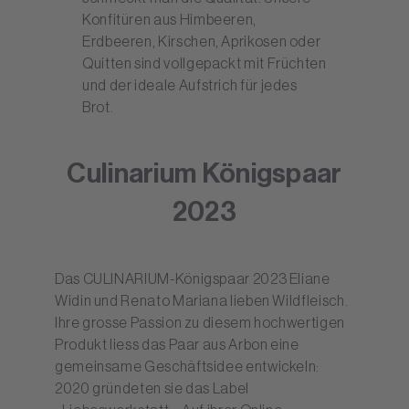
Konfitüren aus Himbeeren,
Erdbeeren, Kirschen, Aprikosen oder
Quitten sind vollgepackt mit Früchten
und der ideale Aufstrich für jedes
Brot.
Culinarium Königspaar
2023
Das CULINARIUM-Königspaar 2023 Eliane
Widin und Renato Mariana lieben Wildfleisch.
Ihre grosse Passion zu diesem hochwertigen
Produkt liess das Paar aus Arbon eine
gemeinsame Geschäftsidee entwickeln:
2020 gründeten sie das Label