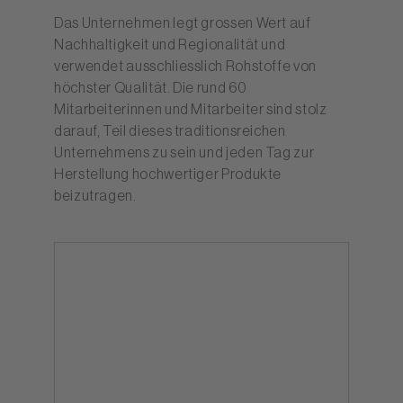
Das Unternehmen legt grossen Wert auf
Nachhaltigkeit und Regionalität und
verwendet ausschliesslich Rohstoffe von
höchster Qualität. Die rund 60
Mitarbeiterinnen und Mitarbeiter sind stolz
darauf, Teil dieses traditionsreichen
Unternehmens zu sein und jeden Tag zur
Herstellung hochwertiger Produkte
beizutragen.