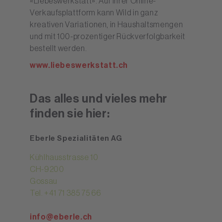
«Liebeswerkstatt». Auf ihrer Online-
Verkaufsplattform kann Wild in ganz
kreativen Variationen, in Haushaltsmengen
und mit 100-prozentiger Rückverfolgbarkeit
bestellt werden.
www.liebeswerkstatt.ch
Das alles und vieles mehr
finden sie hier:
Eberle Spezialitäten AG
Kühlhausstrasse 10
CH-9200
Gossau
Tel. +41 71 385 75 66
info
eberle.ch