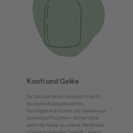
Konfi und Gelée
Für das perfekte Frühstück braucht
es unsere hausgemachten,
fruchtigen Konfitüren und Gelées aus
Schweizer Früchten – immer dann,
wenn die Natur es zulässt. Bei Eberle
schmeckt man die Qualität: Unsere