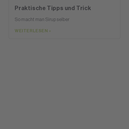
Praktische Tipps und Trick
So macht man Sirup selber
WEITERLESEN »