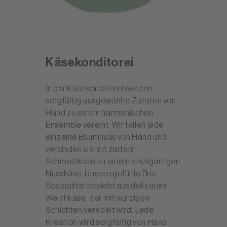
Käsekonditorei
In der Käsekonditorei werden
sorgfältig ausgewählte Zutaten von
Hand zu einem harmonischen
Ensemble vereint. Wir teilen jede
einzelne Baumnuss von Hand und
verbinden sie mit zartem
Schmelzkäse zu einem einzigartigen
Nusskäse. Unsere gefüllte Brie-
Spezialität besteht aus delikatem
Weichkäse, der mit würzigen
Schichten veredelt wird. Jede
Kreation wird sorgfältig von Hand