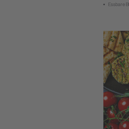
Essbare B