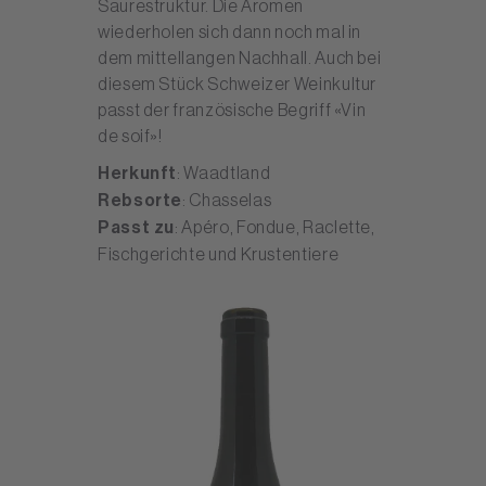
Säurestruktur. Die Aromen
wiederholen sich dann noch mal in
dem mittellangen Nachhall. Auch bei
diesem Stück Schweizer Weinkultur
passt der französische Begriff «Vin
de soif»!
Herkunft
: Waadtland
Rebsorte
: Chasselas
Passt zu
: Apéro, Fondue, Raclette,
Fischgerichte und Krustentiere