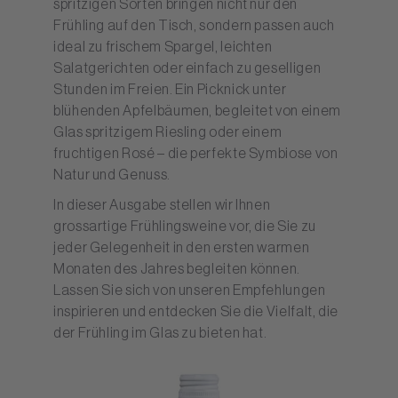
spritzigen Sorten bringen nicht nur den
Frühling auf den Tisch, sondern passen auch
ideal zu frischem Spargel, leichten
Salatgerichten oder einfach zu geselligen
Stunden im Freien. Ein Picknick unter
blühenden Apfelbäumen, begleitet von einem
Glas spritzigem Riesling oder einem
fruchtigen Rosé – die perfekte Symbiose von
Natur und Genuss.
In dieser Ausgabe stellen wir Ihnen
grossartige Frühlingsweine vor, die Sie zu
jeder Gelegenheit in den ersten warmen
Monaten des Jahres begleiten können.
Lassen Sie sich von unseren Empfehlungen
inspirieren und entdecken Sie die Vielfalt, die
der Frühling im Glas zu bieten hat.