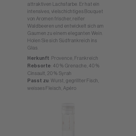
attraktiven Lachsfarbe. Er hat ein
intensives, vielschichtiges Bouquet
von Aromen frischer, reifer
Waldbeeren und entwickelt sich am
Gaumen zu einem eleganten Wein.
Holen Sie sich Südfrankreich ins
Glas.
Herkunft
: Provence, Frankreich
Rebsorte
: 40 % Grenache, 40 %
Cinsault, 20 % Syrah
Passt zu
: Wurst, gegrillter Fisch,
weisses Fleisch, Apéro