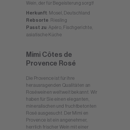
Wein, der für Begeisterung sorgt!
Herkunft
: Mosel, Deutschland
Rebsorte
: Riesling
Passt zu
: Apéro, Fischgerichte,
asiatische Küche
Mimi Côtes de
Provence Rosé
Die Provence ist für ihre
herausragenden Qualitäten an
Roséweinen weltweit bekannt. Wir
haben für Sie einen eleganten,
mineralischen und fruchtbetonten
Rosé ausgesucht. Der Mimi en
Provence ist ein angenehmer,
herrlich frischer Wein mit einer