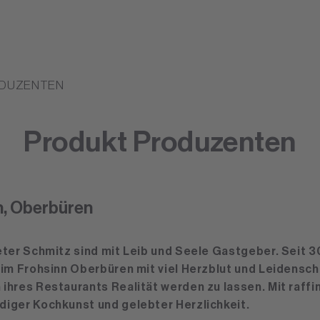
ODUZENTEN
Produkt Produzenten
n, Oberbüren
eter Schmitz sind mit Leib und Seele Gastgeber. Seit 3
 im Frohsinn Oberbüren mit viel Herzblut und Leidensch
ihres Restaurants Realität werden zu lassen. Mit raffin
iger Kochkunst und gelebter Herzlichkeit.