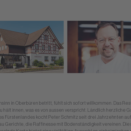
sinn in Oberbüren betritt, fühlt sich sofort willkommen. Das Re
hält innen, was es von aussen verspricht. Ländlich herzliche Ga
s Fürstenlandes kocht Peter Schmitz seit drei Jahrzehnten au
u Gerichte, die Raffinesse mit Bodenständigkeit vereinen. Di