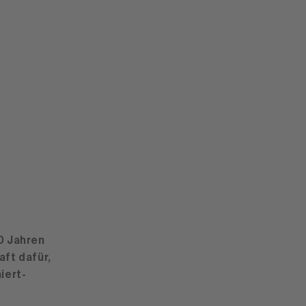
0 Jahren
aft dafür,
iert-