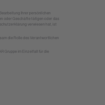
earbeitung Ihrer persönlichen
ren oder Geschäfte tätigen oder das
chutzerklärung verwiesen hat, ist
am die Rolle des Verantwortlichen
 Gruppe im Einzelfall für die