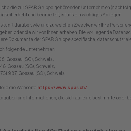
elche die zur SPAR Gruppe gehörenden Unternehmen (nachfolg
gkeit erhebt und bearbeitet, ist uns ein wichtiges Anliegen.
skunft darüber, wie und zu welchen Zwecken wir Ihre Persone
eben oder die wir von Ihnen erheben. Die vorliegende Datensch
eitere Dokumente der SPAR Gruppe spezifische, datenschutzrel
ch folgende Unternehmen:
8, Gossau (SG), Schweiz;
48, Gossau (SG), Schweiz;
31.987, Gossau (SG), Schweiz.
dere die Webseite
https://www.spar.ch/
.
 Angaben und Informationen, die sich auf eine bestimmte oder 