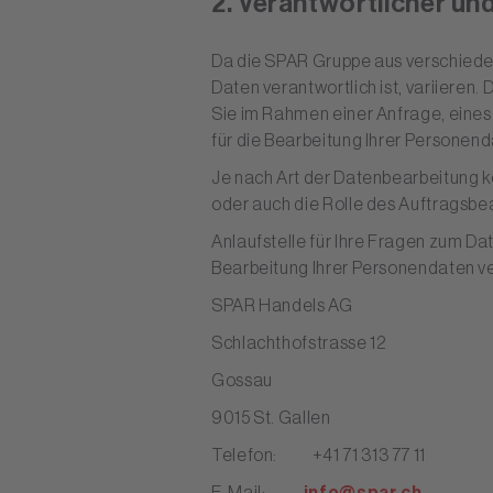
2. Verantwortlicher un
Da die SPAR Gruppe aus verschiede
Daten verantwortlich ist, variiere
Sie im Rahmen einer Anfrage, eines
für die Bearbeitung Ihrer Personen
Je nach Art der Datenbearbeitung 
oder auch die Rolle des Auftragsbe
Anlaufstelle für Ihre Fragen zum Da
Bearbeitung Ihrer Personendaten ver
SPAR Handels AG
Schlachthofstrasse 12
Gossau
9015 St. Gallen
Telefon: +41 71 313 77 11
E-Mail:
info
spar.ch