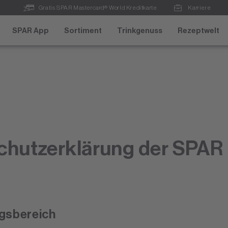
Gratis SPAR Mastercard® World Kreditkarte
Karriere
SPAR App
Sortiment
Trinkgenuss
Rezeptwelt
chutzerklärung der SPAR
ngsbereich