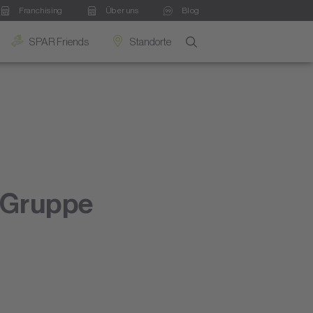
Franchising
Über uns
Blog
SPAR Friends
Standorte
 Gruppe