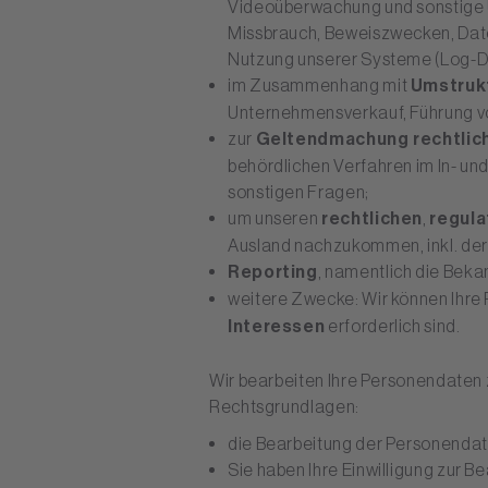
Videoüberwachung und sonstige Ü
Missbrauch, Beweiszwecken, Dat
Nutzung unserer Systeme (Log-D
im Zusammenhang mit
Umstruk
Unternehmensverkauf, Führung von
zur
Geltendmachung rechtlich
behördlichen Verfahren im In- und
sonstigen Fragen;
um unseren
rechtlichen
,
regula
Ausland nachzukommen, inkl. der
Reporting
, namentlich die Bek
weitere Zwecke: Wir können Ihre
Interessen
erforderlich sind.
Wir bearbeiten Ihre Personendaten 
Rechtsgrundlagen:
die Bearbeitung der Personendaten
Sie haben Ihre Einwilligung zur B