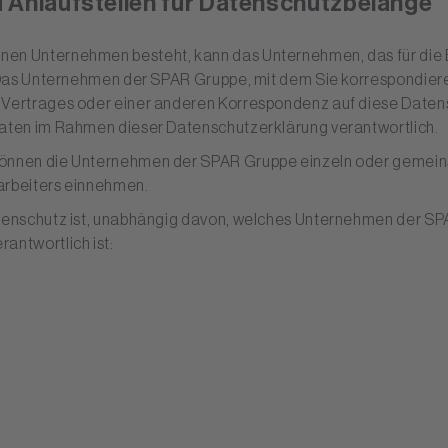
d Anlaufstellen für Datenschutzbelange
nen Unternehmen besteht, kann das Unternehmen, das für die B
n. Das Unternehmen der SPAR Gruppe, mit dem Sie korrespondie
 Vertrages oder einer anderen Korrespondenz auf diese Datens
daten im Rahmen dieser Datenschutzerklärung verantwortlich.
können die Unternehmen der SPAR Gruppe einzeln oder gemeins
arbeiters einnehmen.
tenschutz ist, unabhängig davon, welches Unternehmen der SPAR
antwortlich ist: