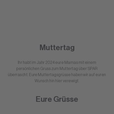
Muttertag
Ihr habt im Jahr 2024 eure Mamas mit einem
persönlichen Gruss zum Muttertag über SPAR
überrascht. Eure Muttertagsgrüsse haben wir auf euren
Wunsch hin hier verewigt.
Eure Grüsse