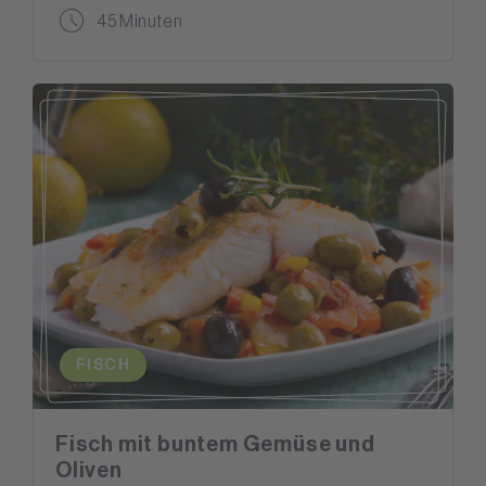
45 Minuten
FISCH
Fisch mit buntem Gemüse und
Oliven