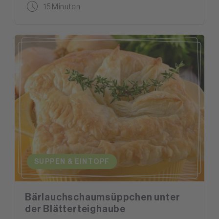
15 Minuten
SUPPEN & EINTOPF
Bärlauchschaumsüppchen unter
der Blätterteighaube