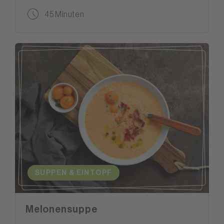
45 Minuten
SUPPEN & EINTOPF
Melonensuppe