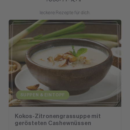
leckere Rezepte für dich.
SUPPEN & EINTOPF
Kokos-Zitronengrassuppe mit
gerösteten Cashewnüssen