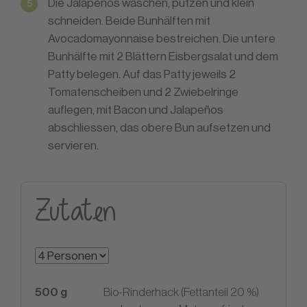
Die Jalapeños waschen, putzen und klein
schneiden. Beide Bunhälften mit
Avocadomayonnaise bestreichen. Die untere
Bunhälfte mit 2 Blättern Eisbergsalat und dem
Patty belegen. Auf das Patty jeweils 2
Tomatenscheiben und 2 Zwiebelringe
auflegen, mit Bacon und Jalapeños
abschliessen, das obere Bun aufsetzen und
servieren.
Zutaten
500
g
Bio-Rinderhack (Fettanteil 20 %)