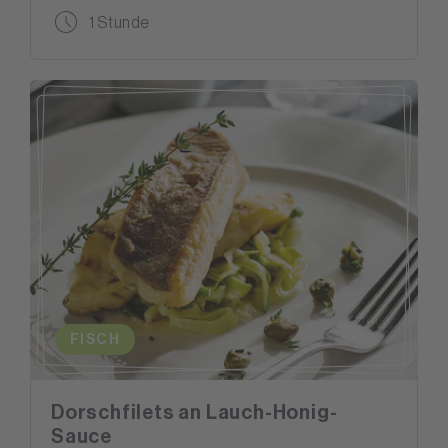
1 Stunde
FISCH
Dorschfilets an Lauch-Honig-
Sauce