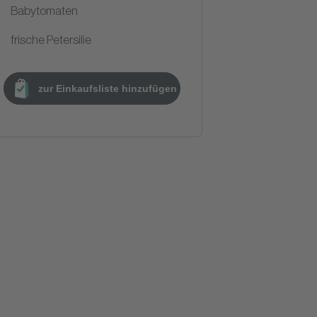
Babytomaten
frische Petersilie
zur Einkaufsliste hinzufügen