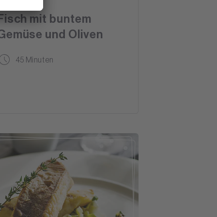
Fisch mit buntem
Gemüse und Oliven
45 Minuten