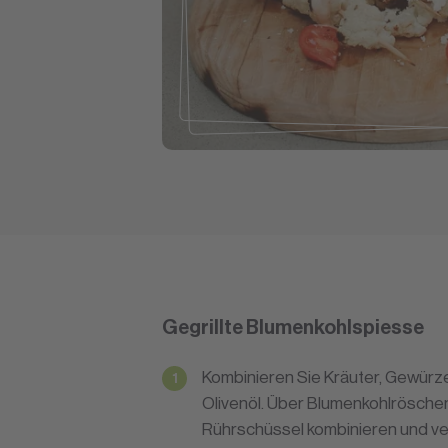
Gegrillte Blumenkohlspiesse
Kombinieren Sie Kräuter, Gewürze
Olivenöl. Über Blumenkohlröschen t
Rührschüssel kombinieren und ve