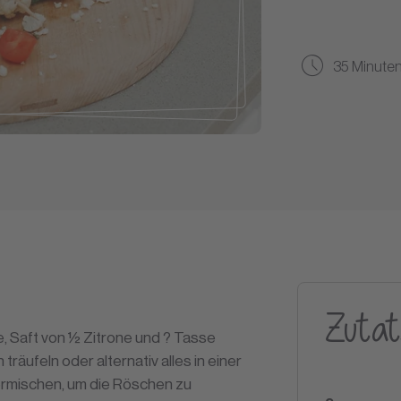
35 Minute
Zutat
, Saft von ½ Zitrone und ? Tasse
räufeln oder alternativ alles in einer
rmischen, um die Röschen zu