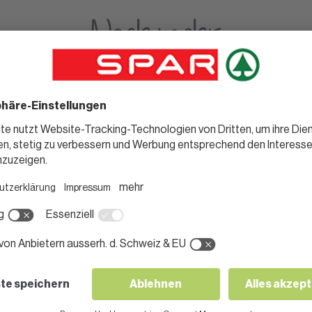
Noch mehr
leckere Rezepte für dich.
FISCH