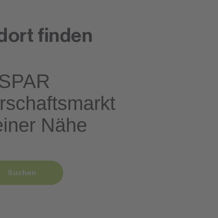
dort finden
SPAR
rschaftsmarkt
einer Nähe
Suchen