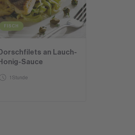
FISCH
Dorschfilets an Lauch-
Honig-Sauce
1 Stunde