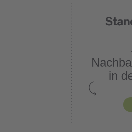
Stan
Nachba
in d