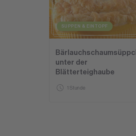
SUPPEN & EINTOPF
Bärlauchschaumsüppc
unter der
Blätterteighaube
1 Stunde