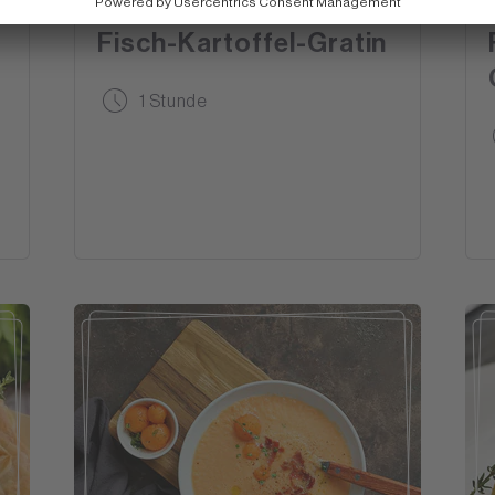
Fisch-Kartoffel-Gratin
t
1 Stunde