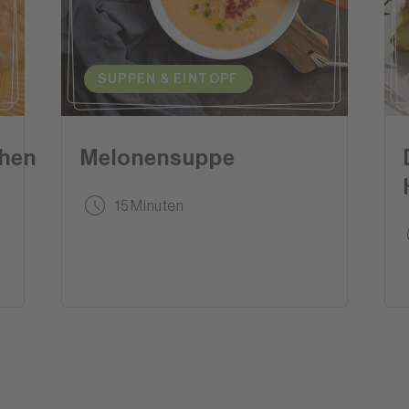
SUPPEN & EINTOPF
hen
Melonensuppe
15 Minuten