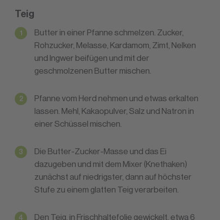
Teig
Butter in einer Pfanne schmelzen. Zucker,
Rohzucker, Melasse, Kardamom, Zimt, Nelken
und Ingwer beifügen und mit der
geschmolzenen Butter mischen.
Pfanne vom Herd nehmen und etwas erkalten
lassen. Mehl, Kakaopulver, Salz und Natron in
einer Schüssel mischen.
Die Butter-Zucker-Masse und das Ei
dazugeben und mit dem Mixer (Knethaken)
zunächst auf niedrigster, dann auf höchster
Stufe zu einem glatten Teig verarbeiten.
Den Teig, in Frischhaltefolie gewickelt, etwa 6