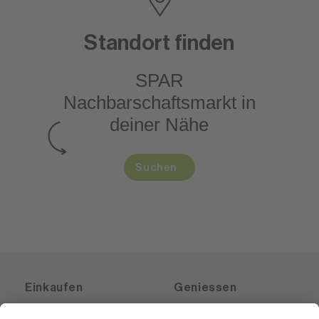
Standort finden
SPAR
Nachbarschaftsmarkt
in
deiner Nähe
Suchen
Einkaufen
Geniessen
Angebote
Rezeptwelt