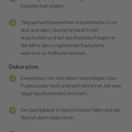
Stunden kalt stellen.
Teig auf leicht bemehlter Arbeitsfläche ½ cm
dick ausrollen, Guetzli (etwa Ø 5 cm)
ausstechen und auf das Backblech legen. In
der Mitte des vorgeheizten Backofens
während ca. 6 Minuten backen.
Dekoration
Eiweiss kurz mit dem Mixer aufschlagen. Den
Puderzucker nach und nach einrühren, bis eine
teigartige Konsistenz entsteht.
Die Spritzglasur in Spritztütchen füllen und die
Guetzli damit dekorieren.