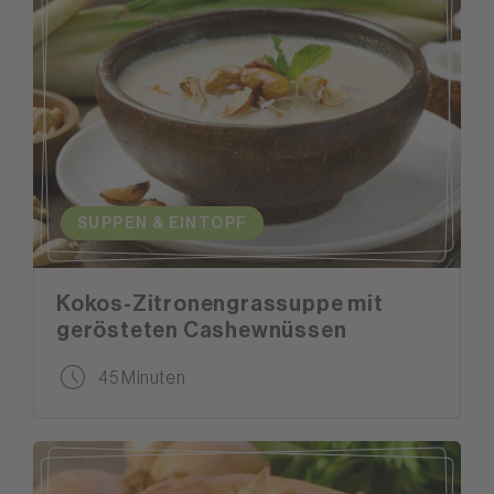
SUPPEN & EINTOPF
Kokos-Zitronengrassuppe mit
gerösteten Cashewnüssen
45 Minuten