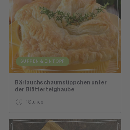
SUPPEN & EINTOPF
Bärlauchschaumsüppchen unter
der Blätterteighaube
1 Stunde