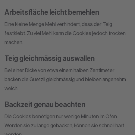
Arbeitsfläche leicht bemehlen
Eine kleine Menge Mehl verhindert, dass der Teig
festklebt. Zu viel Mehl kann die Cookies jedoch trocken
machen.
Teig gleichmässig auswallen
Bei einer Dicke von etwa einem halben Zentimeter
backen die Guetzli gleichmässig und bleiben angenehm
weich.
Backzeit genau beachten
Die Cookies benötigen nur wenige Minuten im Ofen.
Werden sie zu lange gebacken, können sie schnell hart
werden.