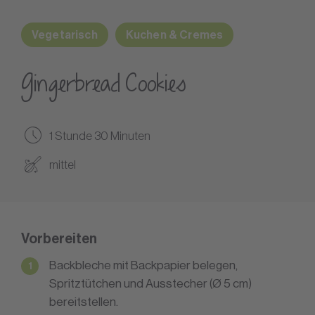
Vegetarisch
Kuchen & Cremes
Gingerbread Cookies
1 Stunde 30 Minuten
mittel
Vorbereiten
Backbleche mit Backpapier belegen,
Spritztütchen und Ausstecher (Ø 5 cm)
bereitstellen.