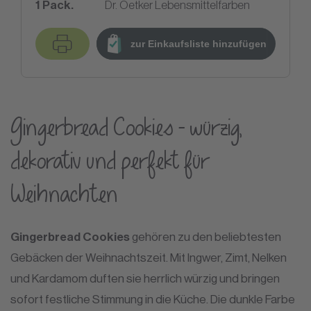
1
Pack.
Dr. Oetker Lebensmittelfarben
zur Einkaufsliste hinzufügen
Gingerbread Cookies – würzig,
dekorativ und perfekt für
Weihnachten
Gingerbread Cookies
gehören zu den beliebtesten
Gebäcken der Weihnachtszeit. Mit Ingwer, Zimt, Nelken
und Kardamom duften sie herrlich würzig und bringen
sofort festliche Stimmung in die Küche. Die dunkle Farbe