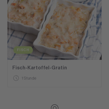
FISCH
Fisch-Kartoffel-Gratin
1 Stunde