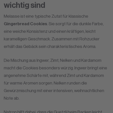
wichtig sind
Melasse ist eine typische Zutat für klassische
Gingerbread Cookies
. Sie sorgt für die dunkle Farbe,
eine weiche Konsistenz und einen kräftigen, leicht
karamelligen Geschmack. Zusammen mit Rohzucker
erhält das Gebäck sein charakteristisches Aroma.
Die Mischung aus Ingwer, Zimt, Nelken und Kardamom
macht die Cookies besonders würzig. Ingwer bringt eine
angenehme Schärfe mit, während Zimt und Kardamom
für warme Aromen sorgen. Nelken runden die
Gewürzmischung mit einer intensiven, weihnachtlichen
Note ab.
Natron hilft dabei, dass die Guetzli beim Backen leicht