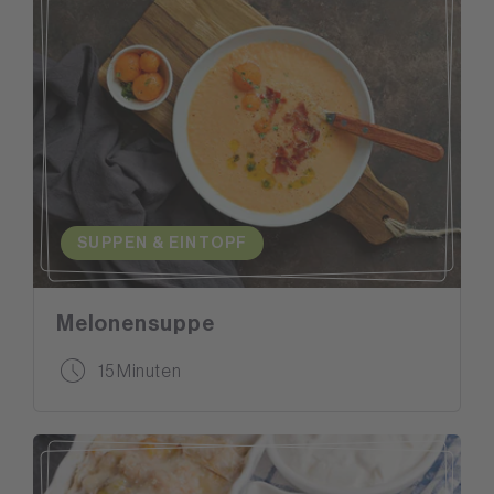
SUPPEN & EINTOPF
Melonensuppe
15 Minuten