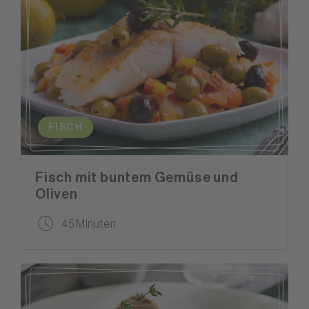
FISCH
Fisch mit buntem Gemüse und
Oliven
45 Minuten