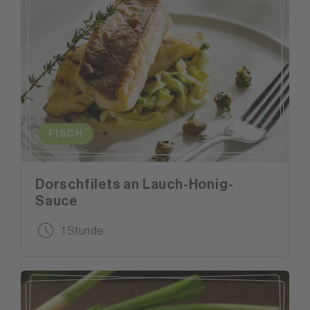
FISCH
Dorschfilets an Lauch-Honig-
Sauce
1 Stunde