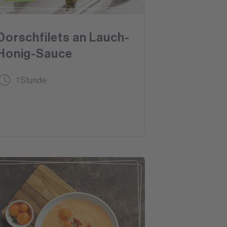
Dorschfilets an Lauch-
Honig-Sauce
1 Stunde