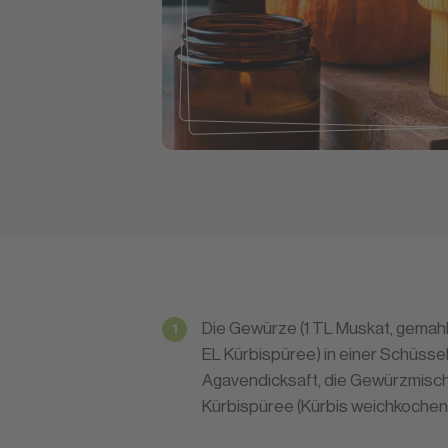
Die Gewürze (1 TL Muskat, gemahle
EL Kürbispüree) in einer Schüsse
Agavendicksaft, die Gewürzmisch
Kürbispüree (Kürbis weichkochen