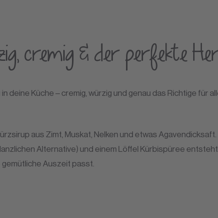
ig, cremig & der perfekte He
 in deine Küche – cremig, würzig und genau das Richtige für all
ürzsirup aus Zimt, Muskat, Nelken und etwas Agavendicksaft
lanzlichen Alternative) und einem Löffel Kürbispüree entsteht
e gemütliche Auszeit passt.