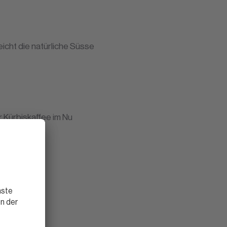
icht die natürliche Süsse
r Kürbiskaffee im Nu