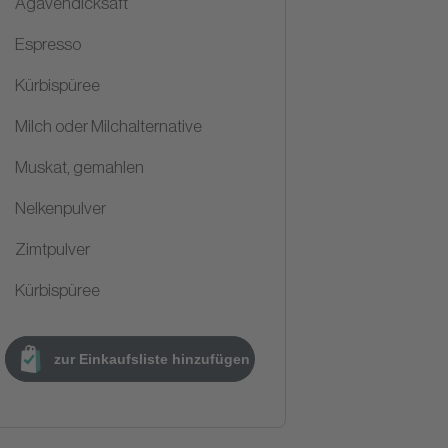
Agavendicksaft
Espresso
Kürbispüree
Milch oder Milchalternative
Muskat, gemahlen
Nelkenpulver
Zimtpulver
Kürbispüree
zur Einkaufsliste hinzufügen