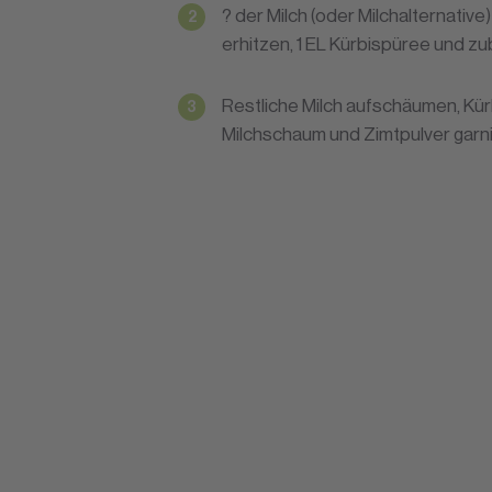
? der Milch (oder Milchalternativ
erhitzen, 1 EL Kürbispüree und z
Restliche Milch aufschäumen, Kürb
Milchschaum und Zimtpulver garn