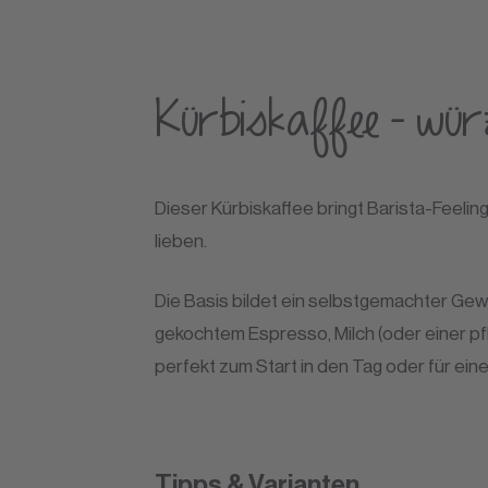
Kürbiskaffee – würz
Dieser Kürbiskaffee bringt Barista-Feeling
lieben.
Die Basis bildet ein selbstgemachter Gew
gekochtem Espresso, Milch (oder einer pf
perfekt zum Start in den Tag oder für ein
Tipps & Varianten