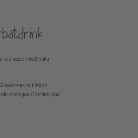
rbstdrink
e, die saisonale Drinks
. Zusammen mit frisch
 ein cremiges Getränk, das