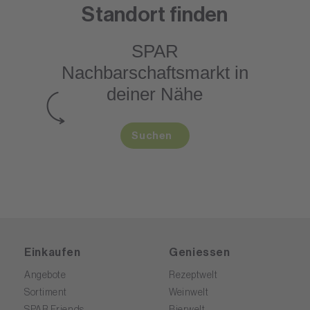
Standort finden
SPAR
Nachbarschaftsmarkt
in
deiner Nähe
Suchen
Einkaufen
Geniessen
Angebote
Rezeptwelt
Sortiment
Weinwelt
SPAR Friends
Bierwelt