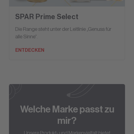
SPAR Prime Select
Die Range steht unter der Leitlinie „Genuss für
alle Sinne“.
ENTDECKEN
Welche Marke passt zu
mir?
Unsere Produkt- und Markenvielfalt bietet