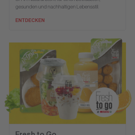
gesunden und nachhaltigen Lebensstil.
ENTDECKEN
Fresh to Go