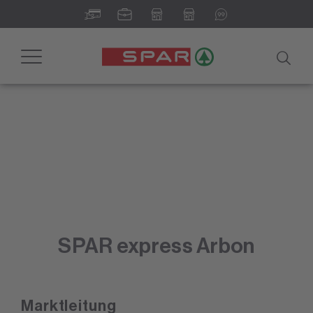
Toggle
navigation
SPAR express Arbon
Marktleitung