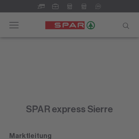
Toggle
navigation
SPAR express Sierre
Marktleitung