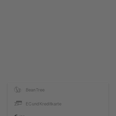
BeanTree
EC und Kreditkarte