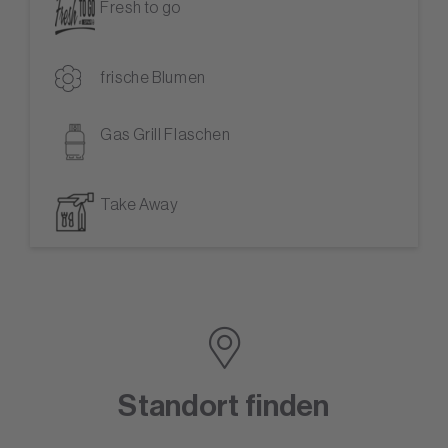
Fresh to go
frische Blumen
Gas Grill Flaschen
Take Away
Standort finden