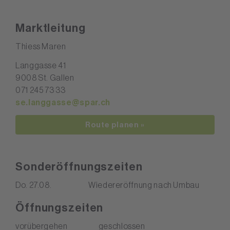
Marktleitung
Thiess Maren
Langgasse 41
9008 St. Gallen
071 245 73 33
se.langgasse@spar.ch
Route planen »
Sonderöffnungszeiten
Do. 27.08.
Wiedereröffnung nach Umbau
Öffnungszeiten
vorübergehen
geschlossen