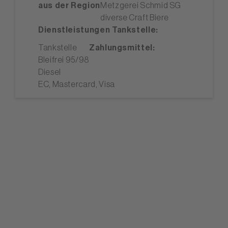
aus der Region
Metzgerei Schmid SG
diverse Craft Biere
Dienstleistungen Tankstelle:
Tankstelle
Zahlungsmittel:
Bleifrei 95/98
Diesel
EC, Mastercard, Visa