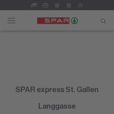
Toggle
navigation
SPAR express St. Gallen
Langgasse