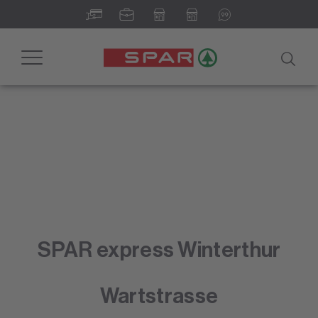
Toggle
navigation
SPAR express Winterthur
Wartstrasse