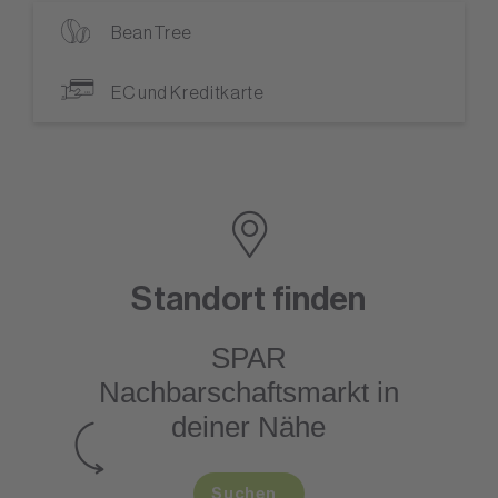
BeanTree
EC und Kreditkarte
Standort finden
SPAR
Nachbarschaftsmarkt
in
deiner Nähe
Suchen