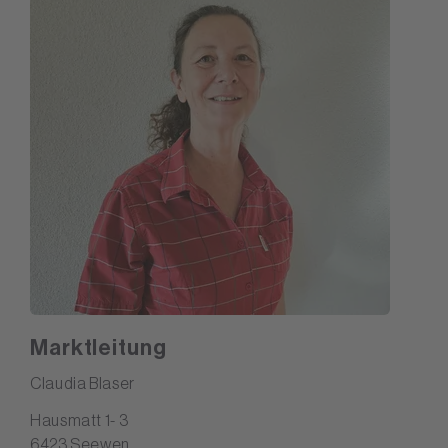
Marktleitung
Claudia Blaser
Hausmatt 1- 3
6423 Seewen