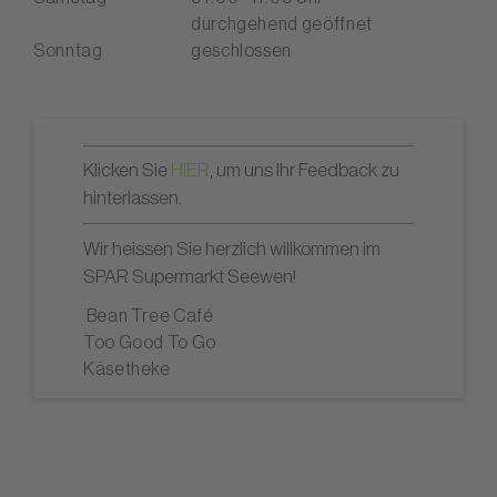
durchgehend geöffnet
Sonntag
geschlossen
Klicken Sie
HIER
, um uns Ihr Feedback zu
hinterlassen.
Wir heissen Sie herzlich willkommen im
SPAR Supermarkt Seewen!
Bean Tree Café
Too Good To Go
Käsetheke