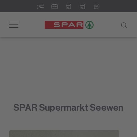
Toggle
navigation
SPAR Supermarkt Seewen