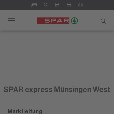
Toggle
navigation
SPAR express Münsingen West
Marktleitung