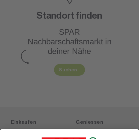
Standort finden
SPAR
Nachbarschaftsmarkt
in
deiner Nähe
Suchen
Einkaufen
Geniessen
Angebote
Rezeptwelt