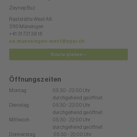
Zeynep Buz
Raststätte West A6
3110 Münsingen
+41 31 721 38 18
se.muensingen-west@spar.ch
Route planen »
Öffnungszeiten
Montag
05:30 - 22:00 Uhr
durchgehend geöffnet
Dienstag
05:30 - 22:00 Uhr
durchgehend geöffnet
Mittwoch
05:30 - 22:00 Uhr
durchgehend geöffnet
Donnerstag
05:30 - 22:00 Uhr