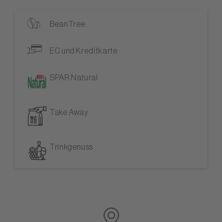
BeanTree
EC und Kreditkarte
SPAR Natural
Take Away
Trinkgenuss