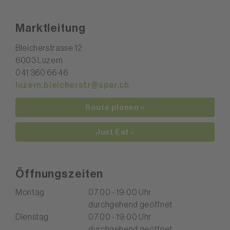
Marktleitung
Bleicherstrasse 12
6003 Luzern
041 360 66 46
luzern.bleicherstr@spar.ch
Route planen »
Just Eat »
Öffnungszeiten
Montag
07:00 - 19:00 Uhr
durchgehend geöffnet
Dienstag
07:00 - 19:00 Uhr
durchgehend geöffnet