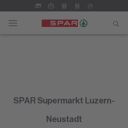
Toggle
navigation
SPAR Supermarkt Luzern-
Neustadt