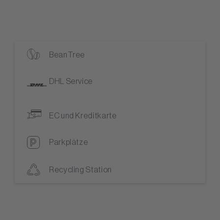
BeanTree
DHL Service
EC und Kreditkarte
Parkplätze
Recycling Station