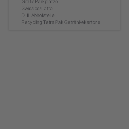
Gratis Parkplätze
Swisslos/Lotto
DHL Abholstelle
Recycling Tetra Pak Getränkekartons