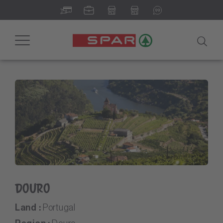
Toggle
navigation
Douro
Land :
Portugal