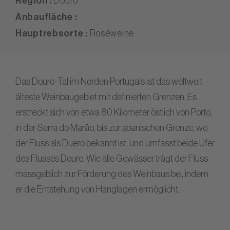
Region :
Douro
Anbaufläche :
Hauptrebsorte :
Roséweine
Das Douro-Tal im Norden Portugals ist das weltweit
älteste Weinbaugebiet mit definierten Grenzen. Es
erstreckt sich von etwa 80 Kilometer östlich von Porto,
in der Serra do Marão, bis zur spanischen Grenze, wo
der Fluss als Duero bekannt ist, und umfasst beide Ufer
des Flusses Douro. Wie alle Gewässer trägt der Fluss
massgeblich zur Förderung des Weinbaus bei, indem
er die Entstehung von Hanglagen ermöglicht.