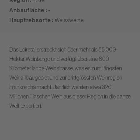
Region :
Loire
Anbaufläche :
-
Hauptrebsorte :
Weissweine
Das Loiretal erstreckt sich über mehr als 55.000
Hektar Weinberge und verfügt über eine 800
Kilometer lange Weinstrasse, was es zum längsten
Weinanbaugebiet und zur drittgrössten Weinregion
Frankreichs macht. Jährlich werden etwa 320
Millionen Flaschen Wein aus dieser Region in die ganze
Welt exportiert.