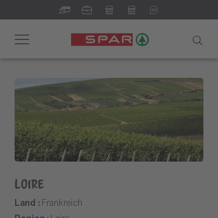
Toggle
navigation
Loire
Land :
Frankreich