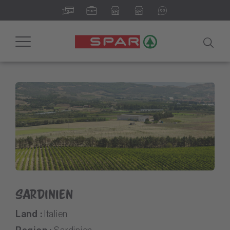
Toggle
navigation
Sardinien
Land :
Italien