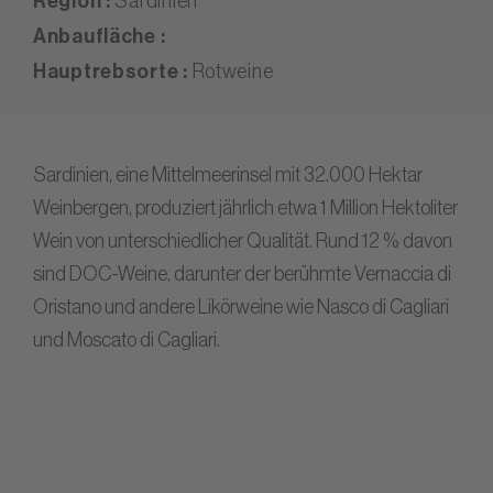
Region :
Sardinien
Anbaufläche :
Hauptrebsorte :
Rotweine
Sardinien, eine Mittelmeerinsel mit 32.000 Hektar
Weinbergen, produziert jährlich etwa 1 Million Hektoliter
Wein von unterschiedlicher Qualität. Rund 12 % davon
sind DOC-Weine, darunter der berühmte Vernaccia di
Oristano und andere Likörweine wie Nasco di Cagliari
und Moscato di Cagliari.