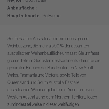
Region :
South East
Anbaufläche :
Hauptrebsorte :
Rotweine
South Eastern Australia ist eine immens grosse
Weinbauzone, die mehr als 90 % der gesamten
australischen Weinanbaufläche umfasst. Sie umfasst
grosse Teile im Südosten des Kontinents, darunter die
gesamten Flächen der Bundesstaaten New South
Wales, Tasmania und Victoria, sowie Teile von
Queensland und South Australia. Fast alle
australischen Weinbaugebiete, mit Ausnahme von
Western Australia und dem Northern Territory, liegen
zumindest teilweise in dieser weitläufigen