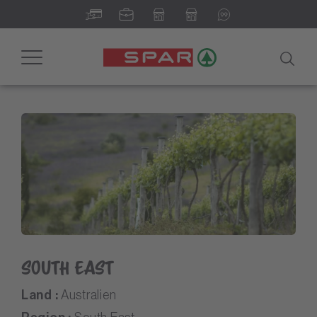
Toggle
navigation
South East
Land :
Australien