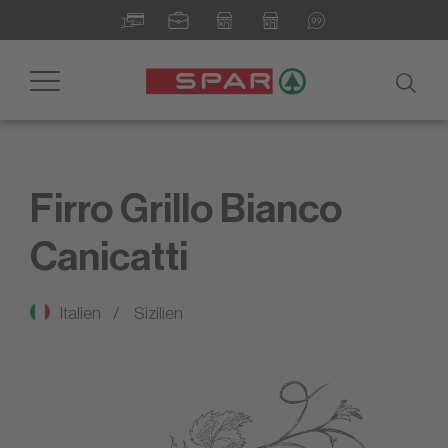
Toggle
navigation
Firro Grillo Bianco
Canicatti
Italien
Sizilien