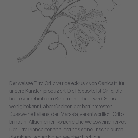
Der weisse Firro Grillo wurde exklusiv von Canicatti für
unsere Kunden produziert. Die Rebsorte ist Grillo, die
heute vornehmlich in Sizilien angebaut wird. Sie ist
wenig bekannt, aber für einen der berühmtesten
Süssweine Italiens, den Marsala, verantwortlich. Grillo
bringt im Allgemeinen körperreiche Weissweine hervor.
Der Firro Bianco behält allerdings seine Frische durch
die mineralischen Noten, welche durch die