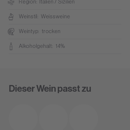
Region
Italien / Sizilien
Weinstil
Weissweine
Weintyp
trocken
Alkoholgehalt
14%
Dieser Wein passt zu