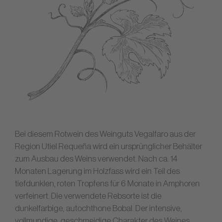
Bei diesem Rotwein des Weinguts Vegalfaro aus der
Region Utiel Requeña wird ein ursprünglicher Behälter
zum Ausbau des Weins verwendet. Nach ca. 14
Monaten Lagerung im Holzfass wird ein Teil des
tiefdunklen, roten Tropfens für 6 Monate in Amphoren
verfeinert. Die verwendete Rebsorte ist die
dunkelfarbige, autochthone Bobal. Der intensive,
vollmundige, geschmeidige Charakter des Weines