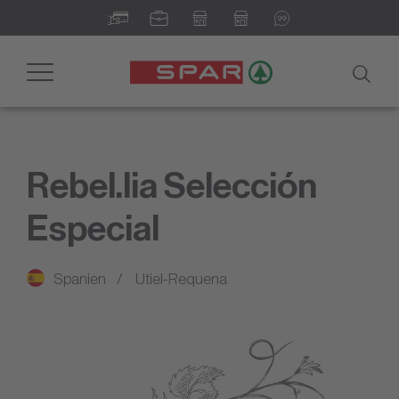
Toggle
navigation
Rebel.lia Selección
Especial
Spanien
Utiel-Requena