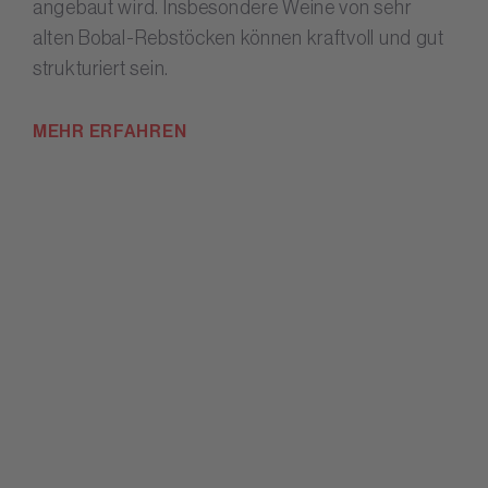
angebaut wird. Insbesondere Weine von sehr
alten Bobal-Rebstöcken können kraftvoll und gut
strukturiert sein.
MEHR ERFAHREN