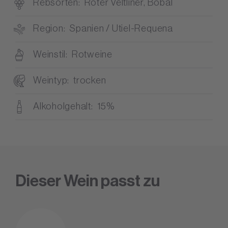
Rebsorten
Roter Veltliner, Bobal
Region
Spanien / Utiel-Requena
Weinstil
Rotweine
Weintyp
trocken
Alkoholgehalt
15%
Dieser Wein passt zu