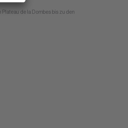
m Plateau de la Dombes bis zu den