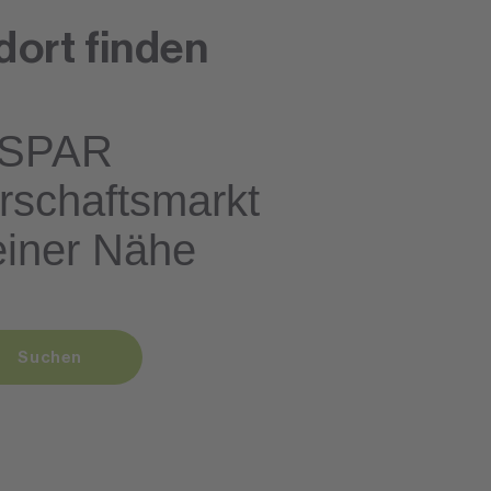
dort finden
SPAR
rschaftsmarkt
einer Nähe
Suchen