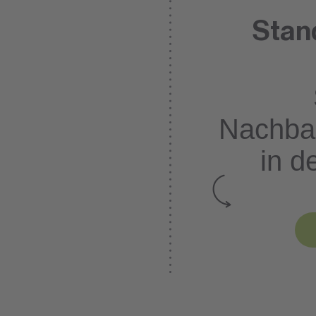
Stan
Nachba
in d