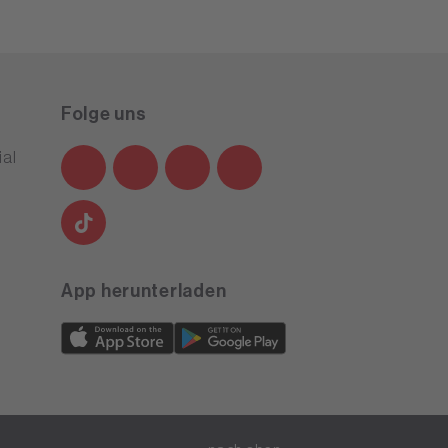
Folge uns
al
App herunterladen