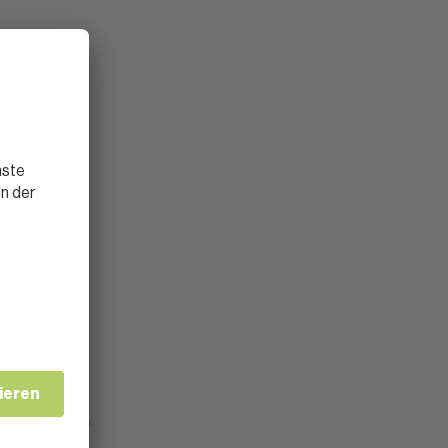
ônetal