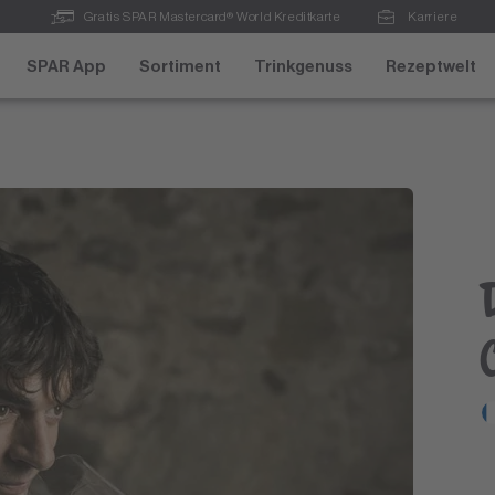
Gratis SPAR Mastercard® World Kreditkarte
Karriere
SPAR App
Sortiment
Trinkgenuss
Rezeptwelt