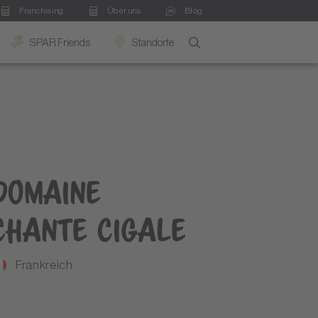
Franchising
Über uns
Blog
SPAR Friends
Standorte
Domaine
Chante Cigale
Frankreich