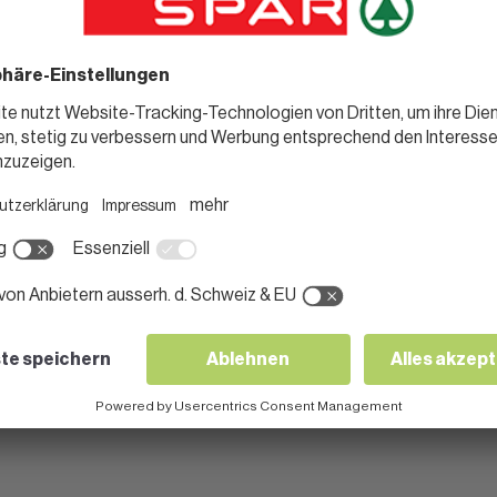
weitere Weine