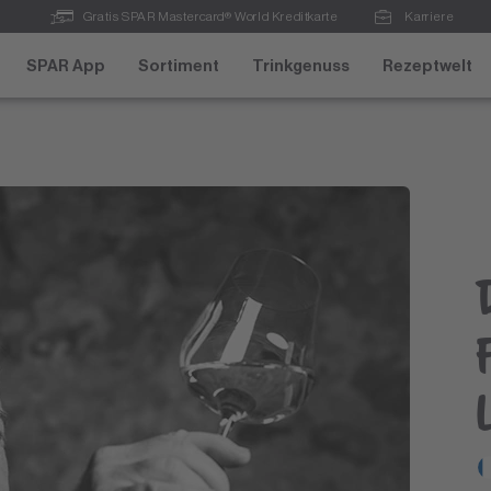
Gratis SPAR Mastercard® World Kreditkarte
Karriere
SPAR App
Sortiment
Trinkgenuss
Rezeptwelt