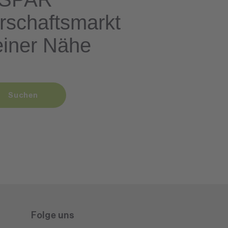
rschaftsmarkt
einer Nähe
Suchen
Folge uns