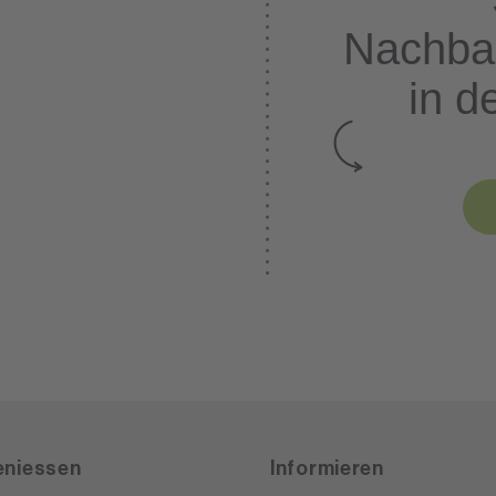
Nachba
in d
niessen
Informieren