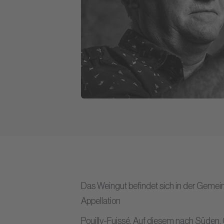
Das Weingut befindet sich in der Gemei
Appellation
Pouilly-Fuissé. Auf diesem nach Süden,