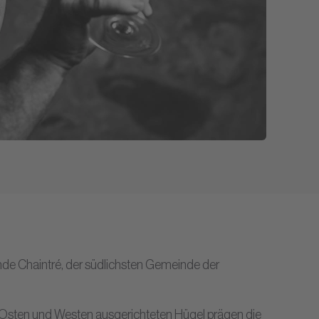
nde Chaintré, der südlichsten Gemeinde der
 Osten und Westen ausgerichteten Hügel prägen die