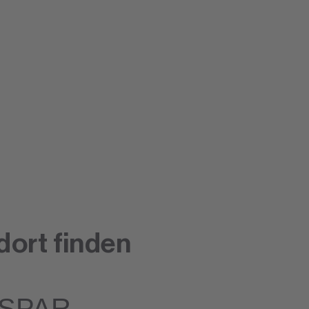
dort finden
SPAR