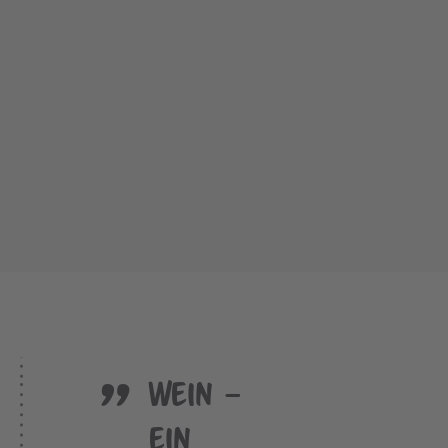
"
Wein –
ein