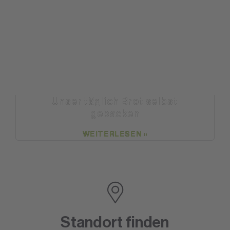
Unser täglich Brot selbst
gebacken
WEITERLESEN »
Standort finden