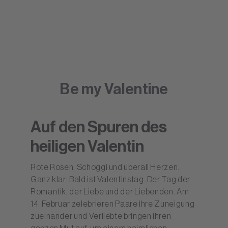
Be my Valentine
Auf den Spuren des
heiligen Valentin
Rote Rosen, Schoggi und überall Herzen.
Ganz klar: Bald ist Valentinstag. Der Tag der
Romantik, der Liebe und der Liebenden. Am
14. Februar zelebrieren Paare ihre Zuneigung
zueinander und Verliebte bringen ihren