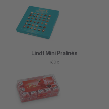
Lindt Mini Pralinés
180 g