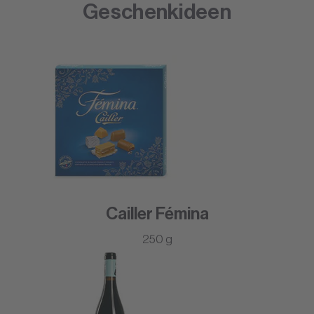
Geschenkideen
Cailler Fémina
250 g