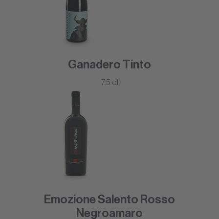
Ganadero Tinto
7.5 dl
Emozione Salento Rosso
Negroamaro