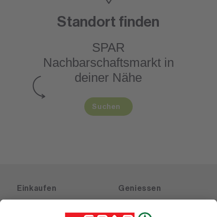
Standort finden
SPAR
Nachbarschaftsmarkt
in
deiner Nähe
Suchen
Einkaufen
Geniessen
Angebote
Rezeptwelt
Sortiment
Weinwelt