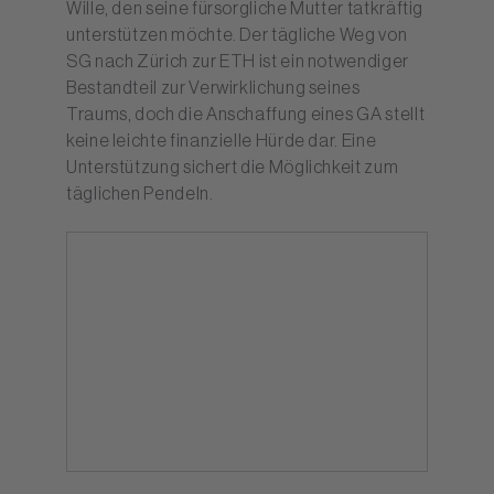
Wille, den seine fürsorgliche Mutter tatkräftig
unterstützen möchte. Der tägliche Weg von
SG nach Zürich zur ETH ist ein notwendiger
Bestandteil zur Verwirklichung seines
Traums, doch die Anschaffung eines GA stellt
keine leichte finanzielle Hürde dar. Eine
Unterstützung sichert die Möglichkeit zum
täglichen Pendeln.