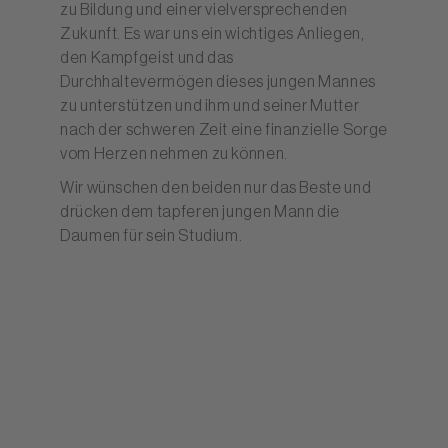
zu Bildung und einer vielversprechenden
Zukunft. Es war uns ein wichtiges Anliegen,
den Kampfgeist und das
Durchhaltevermögen dieses jungen Mannes
zu unterstützen und ihm und seiner Mutter
nach der schweren Zeit eine finanzielle Sorge
vom Herzen nehmen zu können.
Wir wünschen den beiden nur das Beste und
drücken dem tapferen jungen Mann die
Daumen für sein Studium.