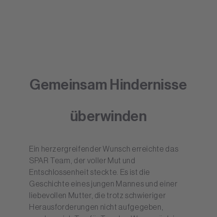
Gemeinsam Hindernisse
überwinden
Ein herzergreifender Wunsch erreichte das
SPAR Team, der voller Mut und
Entschlossenheit steckte. Es ist die
Geschichte eines jungen Mannes und einer
liebevollen Mutter, die trotz schwieriger
Herausforderungen nicht aufgegeben,