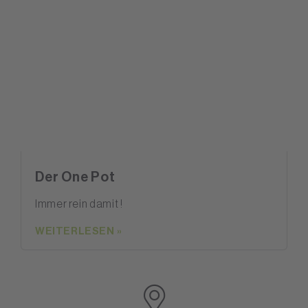
Der One Pot
Immer rein damit !
WEITERLESEN »