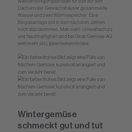
Wasserreinigungsanlage für das auf den
Dächern der Gewächshäuser gesammelte
Wasser und zwei Wärmespeicher. Eine
Biogasanlage soll in den nächsten Jahren
noch dazukommen. Man sieht: Umweltschutz
und Nachhaltigkeit sind bei Grob Gemüse AG
weit mehr als Lippenbekenntnisse.
Wintergemüse
schmeckt gut und tut