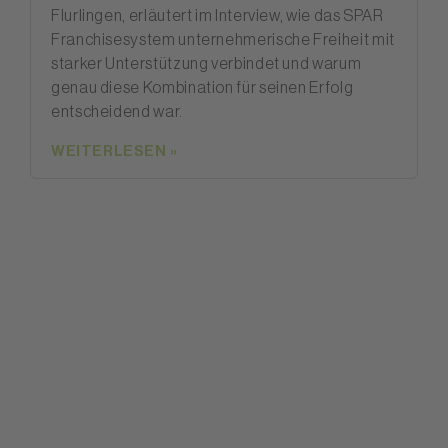
Flurlingen, erläutert im Interview, wie das SPAR
Franchisesystem unternehmerische Freiheit mit
starker Unterstützung verbindet und warum
genau diese Kombination für seinen Erfolg
entscheidend war.
WEITERLESEN »