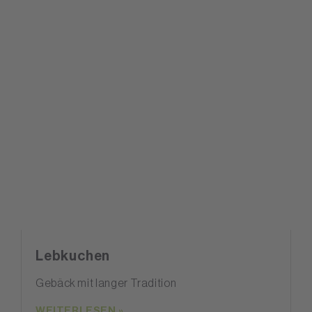
Lebkuchen
Gebäck mit langer Tradition
WEITERLESEN »