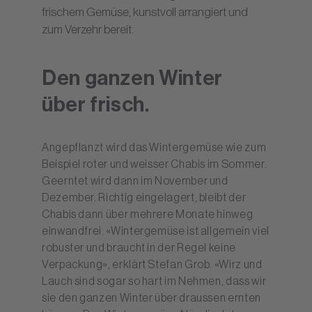
Den ganzen Winter
über frisch.
Angepflanzt wird das Wintergemüse wie zum
Beispiel roter und weisser Chabis im Sommer.
Geerntet wird dann im November und
Dezember. Richtig eingelagert, bleibt der
Chabis dann über mehrere Monate hinweg
einwandfrei. «Wintergemüse ist allgemein viel
robuster und braucht in der Regel keine
Verpackung», erklärt Stefan Grob. «Wirz und
Lauch sind sogar so hart im Nehmen, dass wir
sie den ganzen Winter über draussen ernten