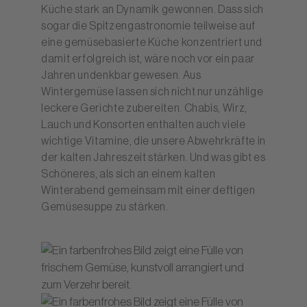
Küche stark an Dynamik gewonnen. Dass sich
sogar die Spitzengastronomie teilweise auf
eine gemüsebasierte Küche konzentriert und
damit erfolgreich ist, wäre noch vor ein paar
Jahren undenkbar gewesen. Aus
Wintergemüse lassen sich nicht nur unzählige
leckere Gerichte zubereiten. Chabis, Wirz,
Lauch und Konsorten enthalten auch viele
wichtige Vitamine, die unsere Abwehrkräfte in
der kalten Jahreszeit stärken. Und was gibt es
Schöneres, als sich an einem kalten
Winterabend gemeinsam mit einer deftigen
Gemüsesuppe zu stärken.