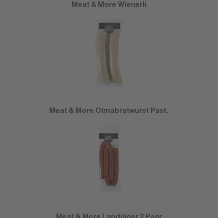
Meat & More Wienerli
Meat & More Olmabratwurst Past.
Meat & More Landjäger 2 Paar