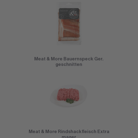
Meat & More Bauernspeck Ger.
geschnitten
Meat & More Rindshackfleisch Extra
mager