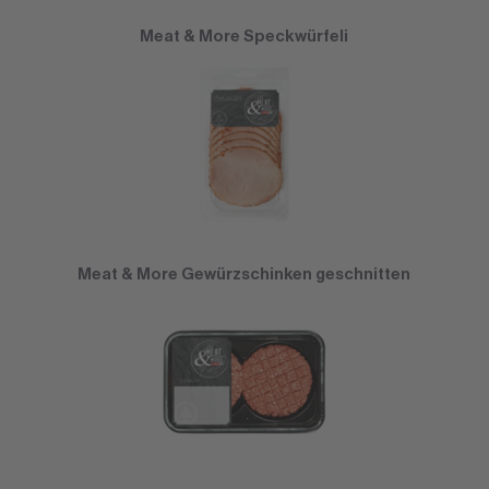
Meat & More Speckwürfeli
Meat & More Gewürzschinken geschnitten