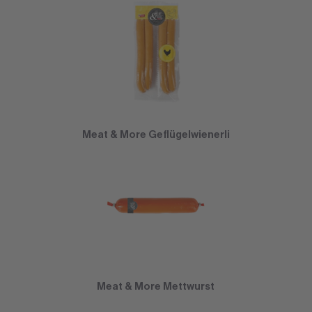
Meat & More Geflügelwienerli
Meat & More Mettwurst