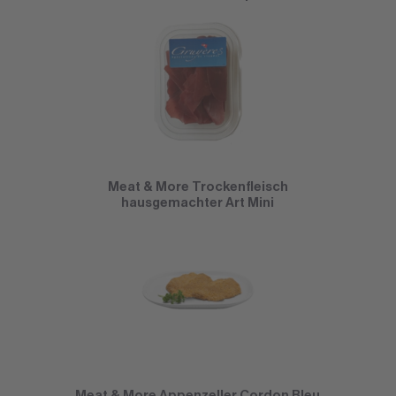
Meat & More Trockenfleisch
hausgemachter Art Mini
Meat & More Appenzeller Cordon Bleu