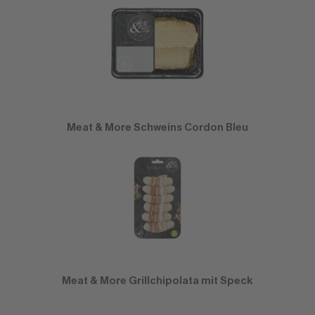
Meat & More Schweins Cordon Bleu
Meat & More Grillchipolata mit Speck