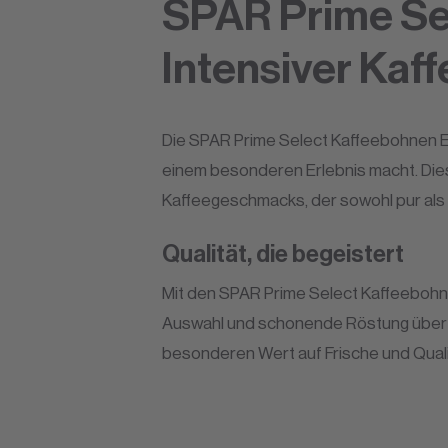
SPAR Prime Se
Intensiver Kaf
Die SPAR Prime Select Kaffeebohnen E
einem besonderen Erlebnis macht. Dies
Kaffeegeschmacks, der sowohl pur als 
Qualität, die begeistert
Mit den SPAR Prime Select Kaffeebohne
Auswahl und schonende Röstung überze
besonderen Wert auf Frische und Qualit