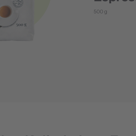
500 g