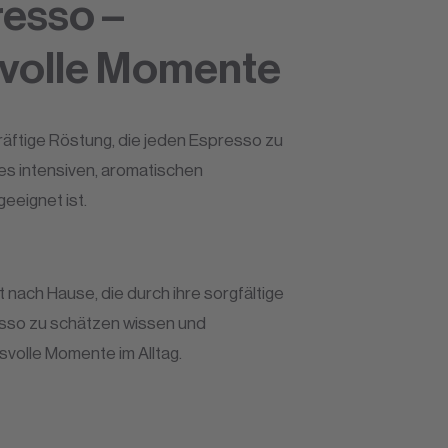
esso –
svolle Momente
äftige Röstung, die jeden Espresso zu
es intensiven, aromatischen
eeignet ist.
nach Hause, die durch ihre sorgfältige
esso zu schätzen wissen und
svolle Momente im Alltag.