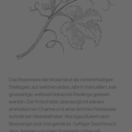
Das Besondere der Mosel sind die schieferhaltigen
Steillagen, auf welchen jedes Jahr in manueller Lese
grossartige, weltweit bekannte Rieslinge gelesen
werden. Der Rotschiefer überzeugt mit seinem
aromatischen Charme und einer leichten Restsüsse
schnell den Weinliebhaber. Würziges Bukett nach
Blutorange und Orangenblüte. Saftiger Geschmack,
dazu Aromen von roten Sommerfrüchten mit