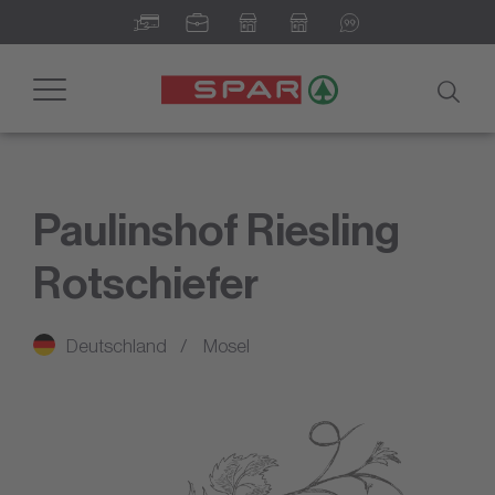
Toggle
navigation
Paulinshof Riesling
Rotschiefer
Deutschland
Mosel