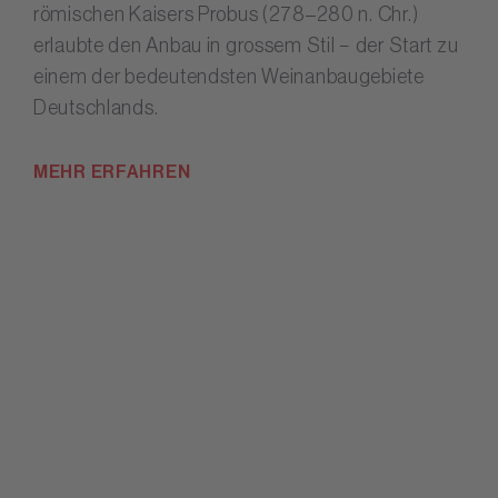
römischen Kaisers Probus (278–280 n. Chr.)
erlaubte den Anbau in grossem Stil − der Start zu
einem der bedeutendsten Weinanbaugebiete
Deutschlands.
MEHR ERFAHREN