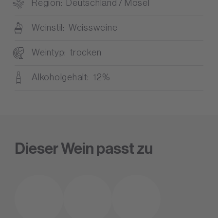
Region
Deutschland / Mosel
Weinstil
Weissweine
Weintyp
trocken
Alkoholgehalt
12%
Dieser Wein passt zu