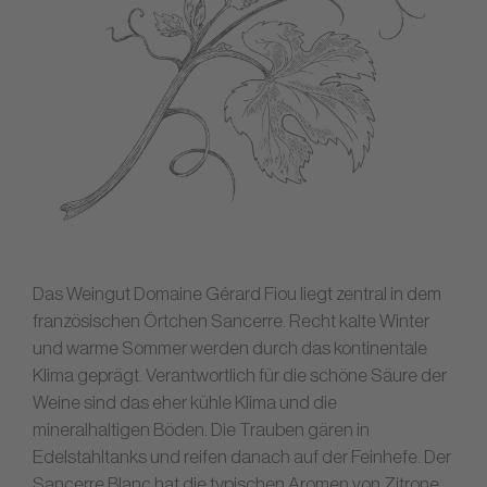
Das Weingut Domaine Gérard Fiou liegt zentral in dem
französischen Örtchen Sancerre. Recht kalte Winter
und warme Sommer werden durch das kontinentale
Klima geprägt. Verantwortlich für die schöne Säure der
Weine sind das eher kühle Klima und die
mineralhaltigen Böden. Die Trauben gären in
Edelstahltanks und reifen danach auf der Feinhefe. Der
Sancerre Blanc hat die typischen Aromen von Zitrone,