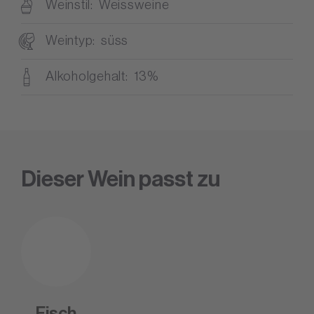
Weinstil
Weissweine
Weintyp
süss
Alkoholgehalt
13%
Dieser Wein passt zu
Fisch