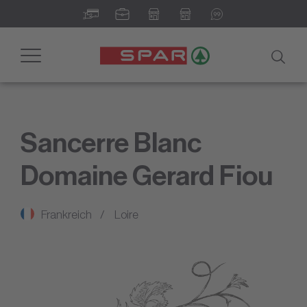
Toggle
navigation
Sancerre Blanc
Domaine Gerard Fiou
Frankreich
Loire