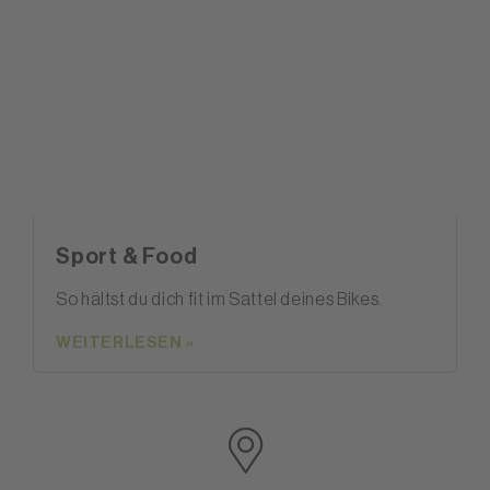
Sport & Food
So hältst du dich fit im Sattel deines Bikes.
WEITERLESEN »