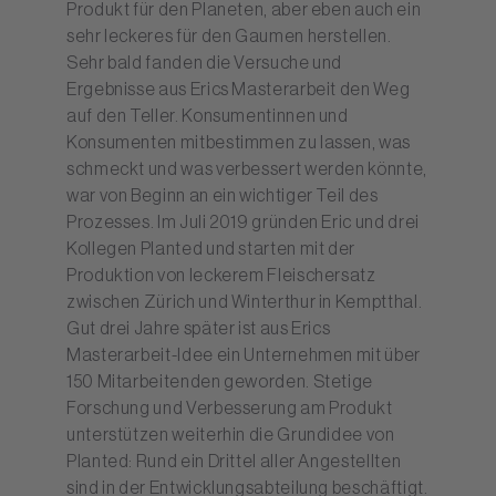
Produkt für den Planeten, aber eben auch ein
sehr leckeres für den Gaumen herstellen.
Sehr bald fanden die Versuche und
Ergebnisse aus Erics Masterarbeit den Weg
auf den Teller. Konsumentinnen und
Konsumenten mitbestimmen zu lassen, was
schmeckt und was verbessert werden könnte,
war von Beginn an ein wichtiger Teil des
Prozesses. Im Juli 2019 gründen Eric und drei
Kollegen Planted und starten mit der
Produktion von leckerem Fleischersatz
zwischen Zürich und Winterthur in Kemptthal.
Gut drei Jahre später ist aus Erics
Masterarbeit-­Idee ein Unternehmen mit über
150 Mitarbeitenden geworden. Stetige
Forschung und Verbesserung am Produkt
unterstützen weiterhin die Grundidee von
Planted: Rund ein Drittel aller Angestellten
sind in der Entwicklungsabteilung beschäftigt.