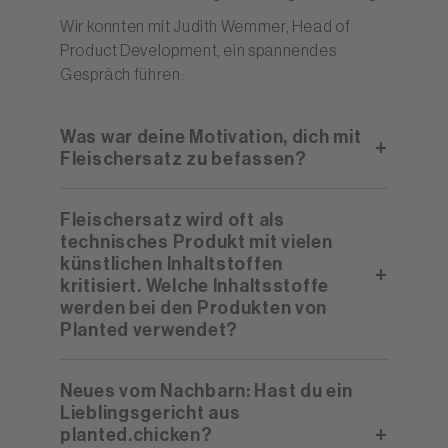
Wir konnten mit Judith Wemmer, Head of
Product Development, ein spannendes
Gespräch führen:
Was war deine Motivation, dich mit
Fleischersatz zu befassen?
Fleischersatz wird oft als
technisches Produkt mit vielen
künstlichen Inhaltstoffen
kritisiert. Welche Inhaltsstoffe
werden bei den Produkten von
Planted verwendet?
Neues vom Nachbarn: Hast du ein
Lieblingsgericht aus
planted.chicken?