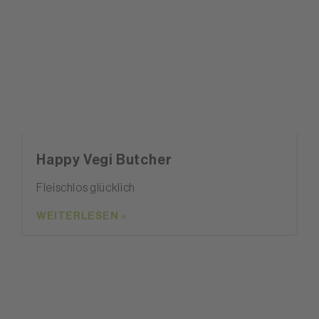
Happy Vegi Butcher
Fleischlos glücklich
WEITERLESEN »