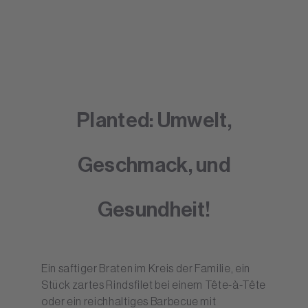
Planted: Umwelt,
Geschmack, und
Gesundheit!
Ein saftiger Braten im Kreis der Familie, ein
Stück zartes Rindsfilet bei einem Tête-à-Tête
oder ein reichhaltiges Barbecue mit