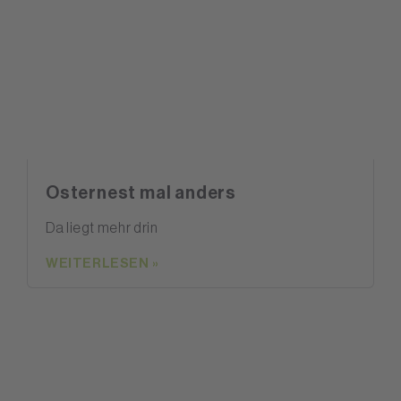
Osternest mal anders
Da liegt mehr drin
WEITERLESEN »