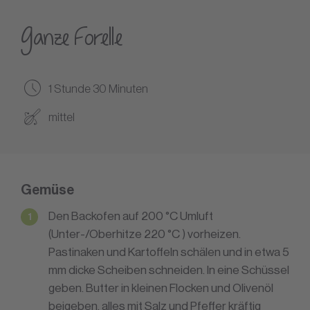
Ganze Forelle
1 Stunde 30 Minuten
mittel
Gemüse
Den Backofen auf 200 °C Umluft
(Unter-/Oberhitze 220 °C ) vorheizen.
Pastinaken und Kartoffeln schälen und in etwa 5
mm dicke Scheiben schneiden. In eine Schüssel
geben. Butter in kleinen Flocken und Olivenöl
beigeben, alles mit Salz und Pfeffer kräftig