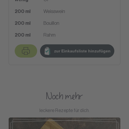
200
ml
Weisswein
200
ml
Bouillon
200
ml
Rahm
zur Einkaufsliste hinzufügen
Noch mehr
leckere Rezepte für dich.