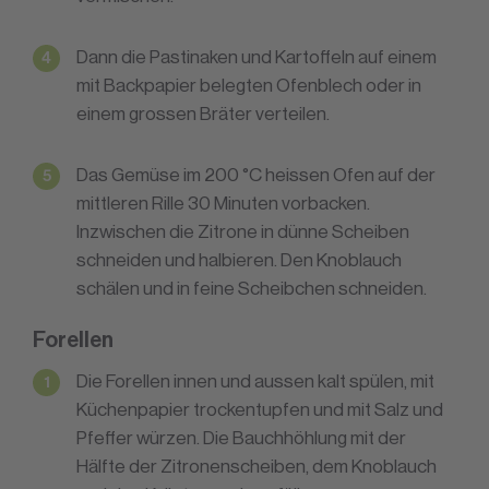
Dann die Pastinaken und Kartoffeln auf einem
mit Backpapier belegten Ofenblech oder in
einem grossen Bräter verteilen.
Das Gemüse im 200 °C heissen Ofen auf der
mittleren Rille 30 Minuten vorbacken.
Inzwischen die Zitrone in dünne Scheiben
schneiden und halbieren. Den Knoblauch
schälen und in feine Scheibchen schneiden.
Forellen
Die Forellen innen und aussen kalt spülen, mit
Küchenpapier trockentupfen und mit Salz und
Pfeffer würzen. Die Bauchhöhlung mit der
Hälfte der Zitronenscheiben, dem Knoblauch