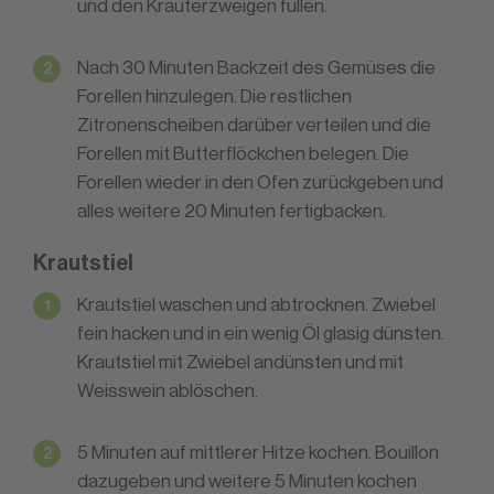
und den Kräuterzweigen füllen.
Nach 30 Minuten Backzeit des Gemüses die
Forellen hinzulegen. Die restlichen
Zitronenscheiben darüber verteilen und die
Forellen mit Butterflöckchen belegen. Die
Forellen wieder in den Ofen zurückgeben und
alles weitere 20 Minuten fertigbacken.
Krautstiel
Krautstiel waschen und abtrocknen. Zwiebel
fein hacken und in ein wenig Öl glasig dünsten.
Krautstiel mit Zwiebel andünsten und mit
Weisswein ablöschen.
5 Minuten auf mittlerer Hitze kochen. Bouillon
dazugeben und weitere 5 Minuten kochen