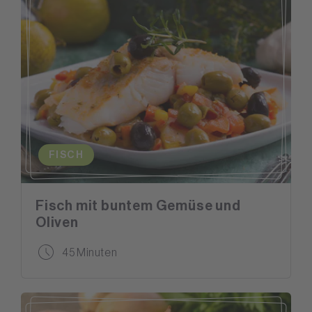
FISCH
Fisch mit buntem Gemüse und
Oliven
45 Minuten