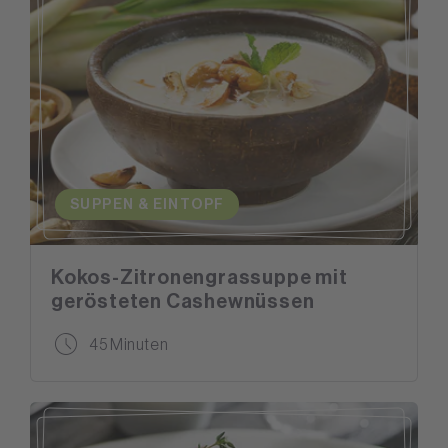
SUPPEN & EINTOPF
Kokos-Zitronengrassuppe mit
gerösteten Cashewnüssen
45 Minuten