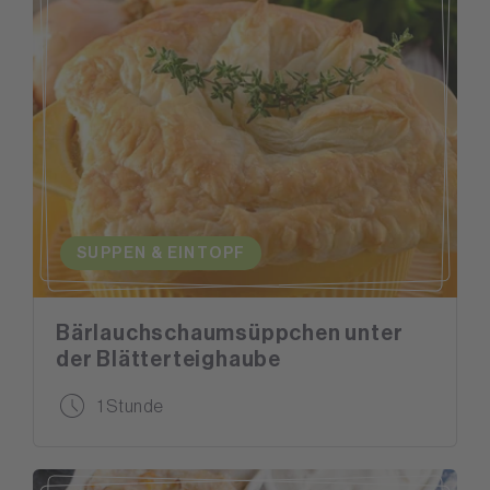
SUPPEN & EINTOPF
Bärlauchschaumsüppchen unter
der Blätterteighaube
1 Stunde