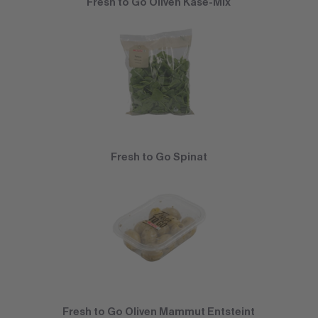
Fresh to Go Oliven Käse-Mix
Fresh to Go Spinat
Fresh to Go Oliven Mammut Entsteint