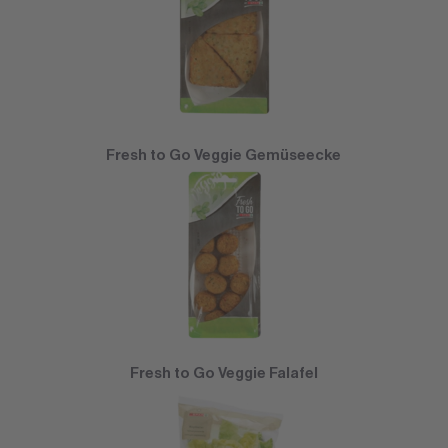
Fresh to Go Veggie Gemüseecke
Fresh to Go Veggie Falafel