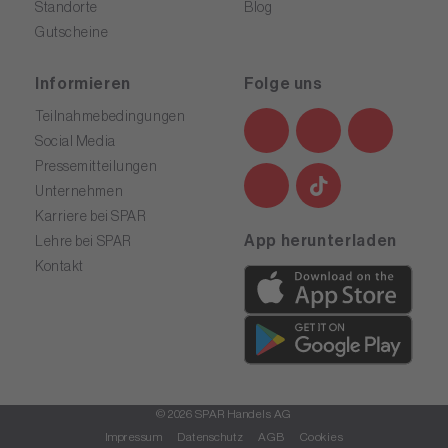
Standorte
Blog
Gutscheine
Informieren
Folge uns
Teilnahmebedingungen
Social Media
Pressemitteilungen
Unternehmen
Karriere bei SPAR
App herunterladen
Lehre bei SPAR
Kontakt
© 2026 SPAR Handels AG
Impressum
Datenschutz
AGB
Cookies