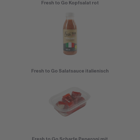
Fresh to Go Kopfsalat rot
Fresh to Go Salatsauce italienisch
Fresh to Go Scharfe Peperoni mit