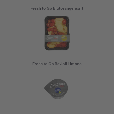
Fresh to Go Blutorangensaft
Fresh to Go Ravioli Limone