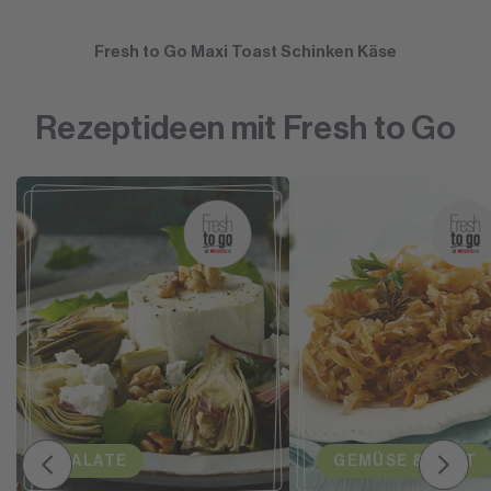
Fresh to Go Maxi Toast Schinken Käse
Rezeptideen mit Fresh to Go
SALATE
GEMÜSE & OBST