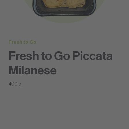
Fresh to Go
Fresh to Go Piccata
Milanese
400 g