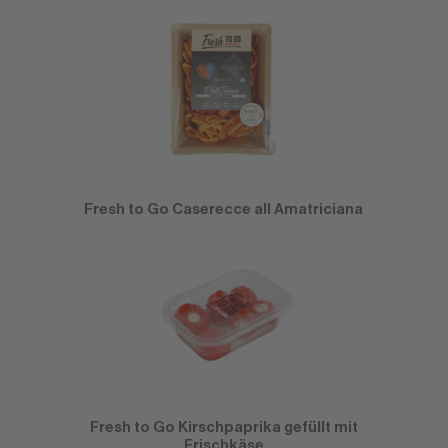
Fresh to Go Caserecce all Amatriciana
Fresh to Go Kirschpaprika gefüllt mit
Frischkäse