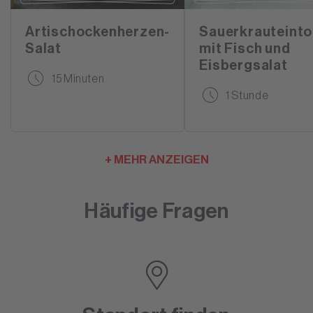
Artischockenherzen-
Sauerkrauteinto
Salat
mit Fisch und
Eisbergsalat
15 Minuten
1 Stunde
+ MEHR ANZEIGEN
Häufige Fragen