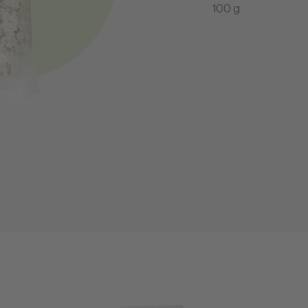
100 g