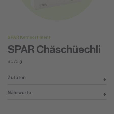
SPAR Kernsortiment
SPAR Chäschüechli
8 x 70 g
Zutaten
Nährwerte