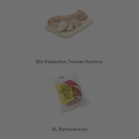
Bio Steinofen Twister Rustico
XL Butterbrezel