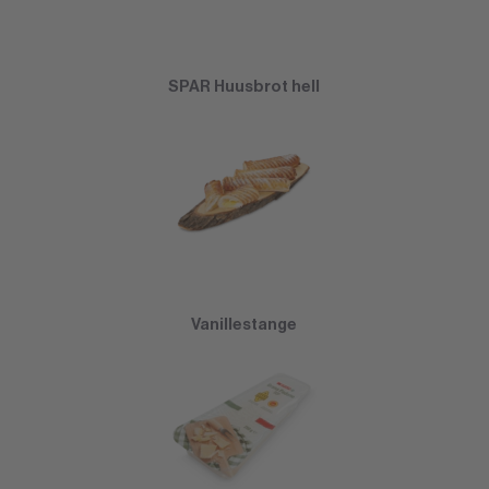
SPAR Huusbrot hell
Vanillestange