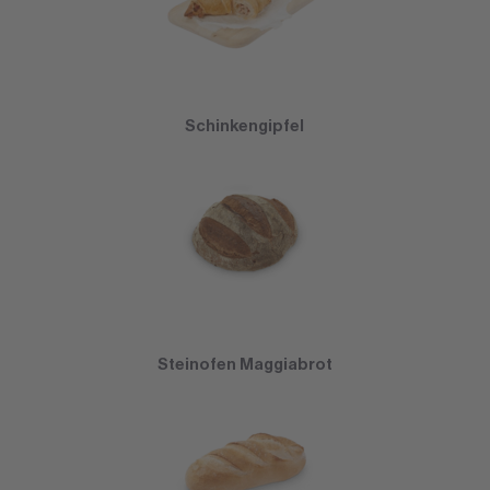
Schinkengipfel
Steinofen Maggiabrot