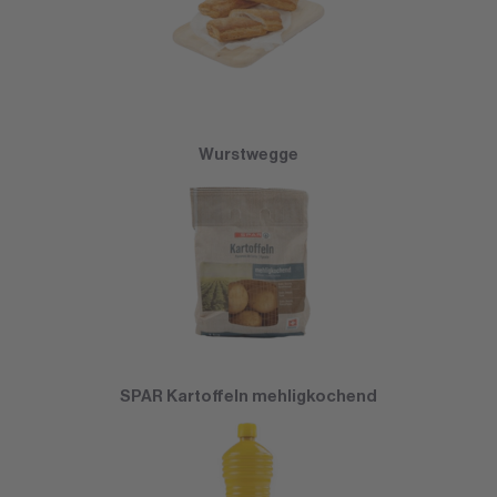
Wurstwegge
SPAR Kartoffeln mehligkochend