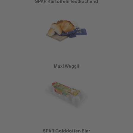
SPAR Kartoffeln festkochend
Maxi Weggli
SPAR Golddotter-Eier