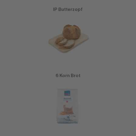
IP Butterzopf
6 Korn Brot