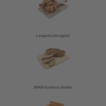
Laugenbuttergipfel
SPAR Huusbrot dunkel