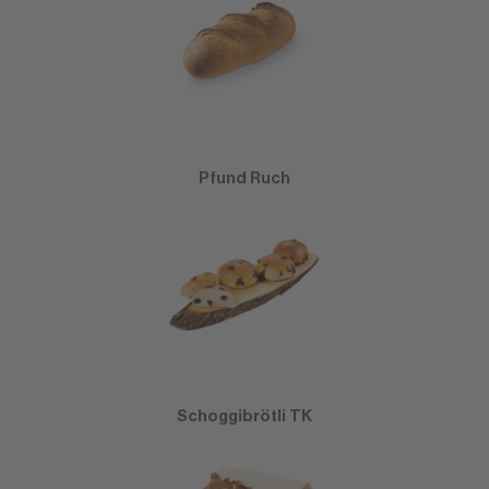
Pfund Ruch
Schoggibrötli TK