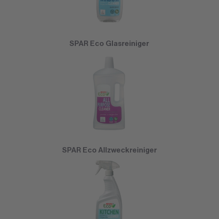
SPAR Eco Glasreiniger
SPAR Eco Allzweckreiniger