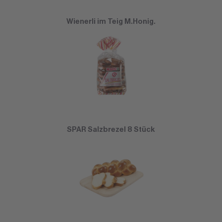
Wienerli im Teig M.Honig.
SPAR Salzbrezel 8 Stück