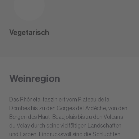
Vegetarisch
Weinregion
Das Rhônetal fasziniert vom Plateau de la
Dombes bis zu den Gorges de l’Ardèche, von den
Bergen des Haut-Beaujolais bis zu den Volcans
du Velay durch seine vielfältigen Landschaften
und Farben. Eindrucksvoll sind die Schluchten