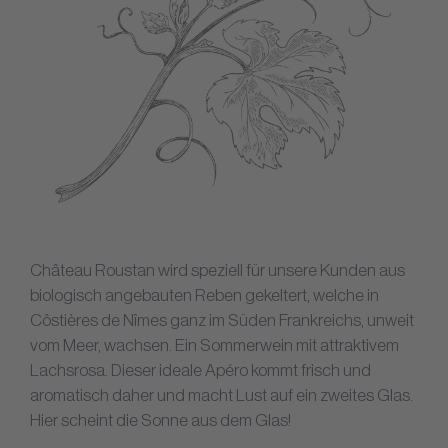
Château Roustan wird speziell für unsere Kunden aus
biologisch angebauten Reben gekeltert, welche in
Côstières de Nîmes ganz im Süden Frankreichs, unweit
vom Meer, wachsen. Ein Sommerwein mit attraktivem
Lachsrosa. Dieser ideale Apéro kommt frisch und
aromatisch daher und macht Lust auf ein zweites Glas.
Hier scheint die Sonne aus dem Glas!