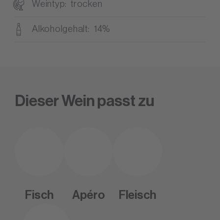
Weintyp
trocken
Alkoholgehalt
14%
Dieser Wein passt zu
Fisch
Apéro
Fleisch