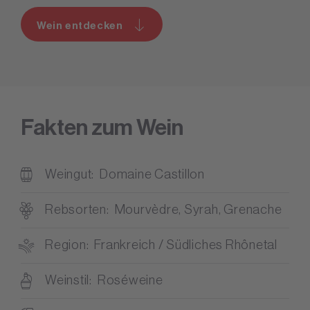
Wein entdecken
Fakten zum Wein
Weingut
Domaine Castillon
Rebsorten
Mourvèdre, Syrah, Grenache
Region
Frankreich / Südliches Rhônetal
Weinstil
Roséweine