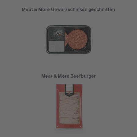
Meat & More Gewürzschinken geschnitten
Meat & More Beefburger