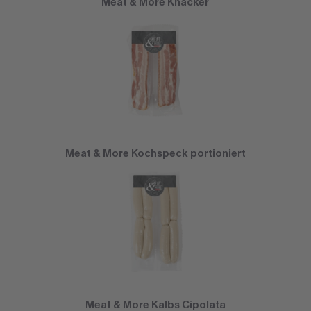
Meat & More Knacker
Meat & More Kochspeck portioniert
Meat & More Kalbs Cipolata