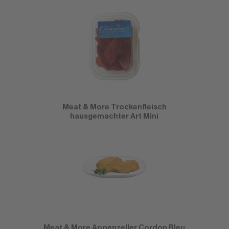
Meat & More Trockenfleisch
hausgemachter Art Mini
Meat & More Appenzeller Cordon Bleu