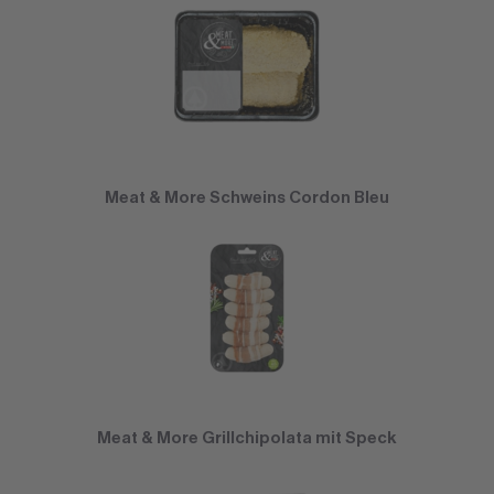
Meat & More Schweins Cordon Bleu
Meat & More Grillchipolata mit Speck