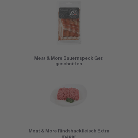
Meat & More Bauernspeck Ger.
geschnitten
Meat & More Rindshackfleisch Extra
mager