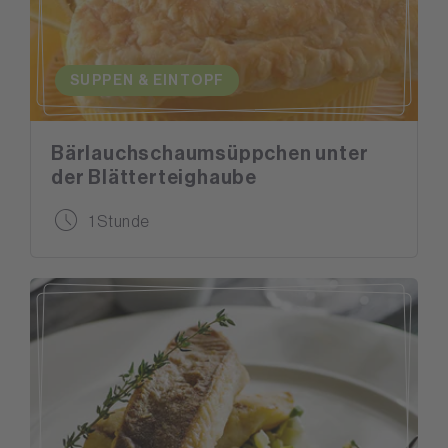
SUPPEN & EINTOPF
Bärlauchschaumsüppchen unter
der Blätterteighaube
1 Stunde