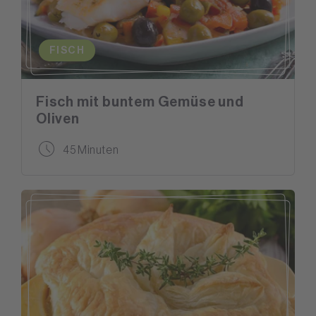
FISCH
Fisch mit buntem Gemüse und
Oliven
45 Minuten