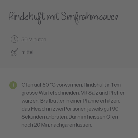
Rindshuft mit Senfrahmsauce
50 Minuten
mittel
Ofen auf 80 °C vorwärmen. Rindshuft in 1 cm
grosse Würfel schneiden. Mit Salz und Pfeffer
würzen. Bratbutter in einer Pfanne erhitzen,
das Fleisch in zwei Portionen jeweils gut 90
Sekunden anbraten. Dann im heissen Ofen
noch 20 Min. nachgaren lassen.