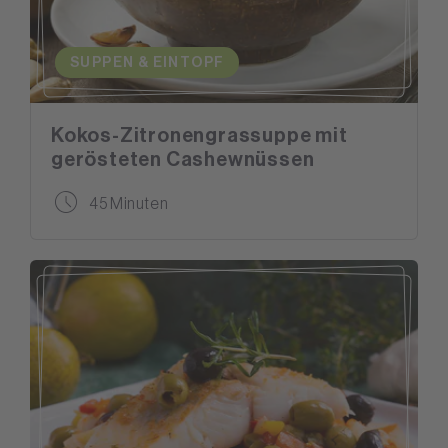
SUPPEN & EINTOPF
Kokos-Zitronengrassuppe mit
gerösteten Cashewnüssen
45 Minuten