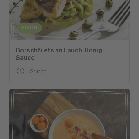
FISCH
Dorschfilets an Lauch-Honig-
Sauce
1 Stunde