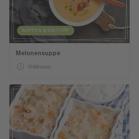
SUPPEN & EINTOPF
Melonensuppe
15 Minuten