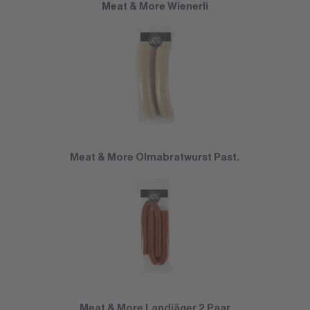
Meat & More Wienerli
Meat & More Olmabratwurst Past.
Meat & More Landjäger 2 Paar