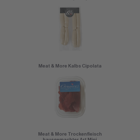
Meat & More Kalbs Cipolata
Meat & More Trockenfleisch
hausgemachter Art Mini