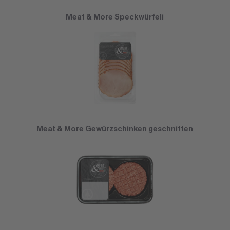
Meat & More Speckwürfeli
Meat & More Gewürzschinken geschnitten