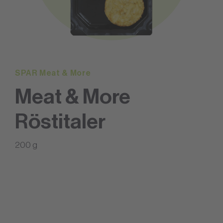
SPAR Meat & More
Meat & More
Röstitaler
200 g