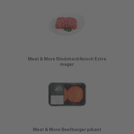
Meat & More Rindshackfleisch Extra
mager
Meat & More Beefburger pikant