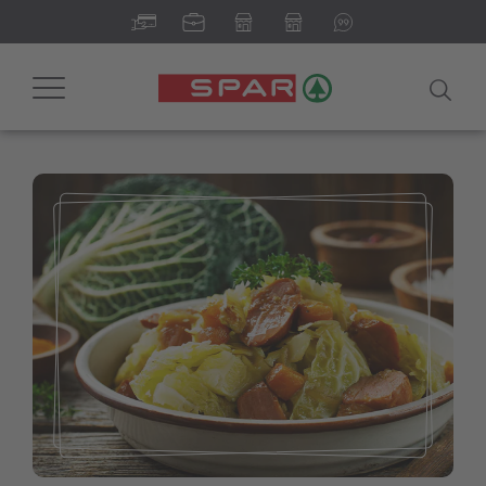
Toggle
navigation