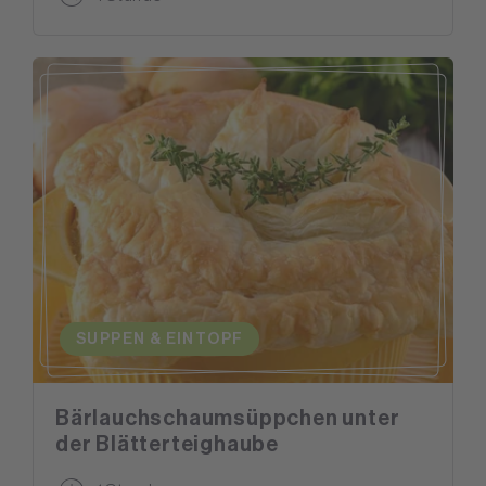
SUPPEN & EINTOPF
Bärlauchschaumsüppchen unter
der Blätterteighaube