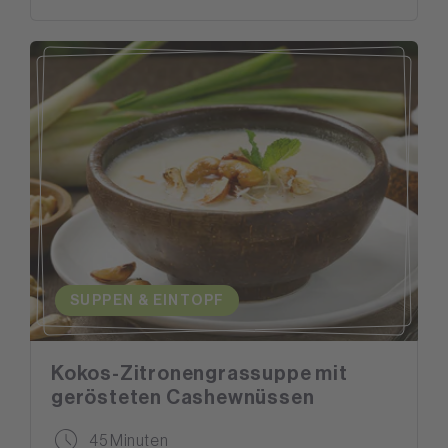
SUPPEN & EINTOPF
Kokos-Zitronengrassuppe mit
gerösteten Cashewnüssen
45 Minuten