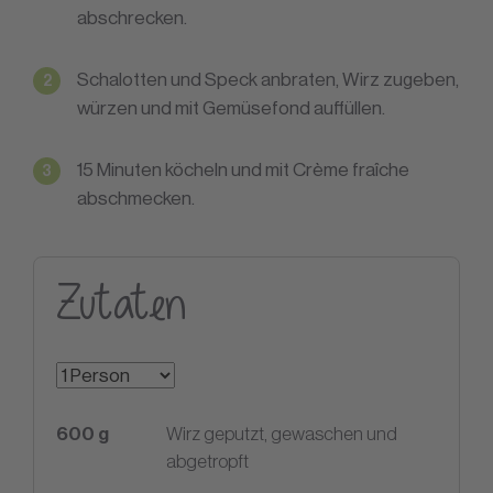
abschrecken.
Schalotten und Speck anbraten, Wirz zugeben,
würzen und mit Gemüsefond auffüllen.
15 Minuten köcheln und mit Crème fraîche
abschmecken.
Zutaten
600
g
Wirz geputzt, gewaschen und
abgetropft