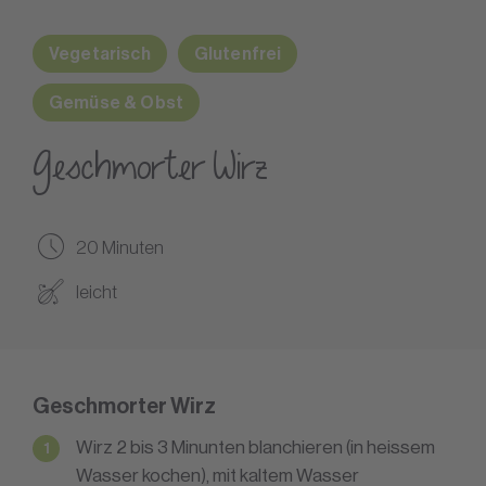
Vegetarisch
Glutenfrei
Gemüse & Obst
Geschmorter Wirz
20 Minuten
leicht
Geschmorter Wirz
Wirz 2 bis 3 Minunten blanchieren (in heissem
Wasser kochen), mit kaltem Wasser