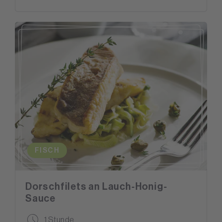
FISCH
Dorschfilets an Lauch-Honig-
Sauce
1 Stunde