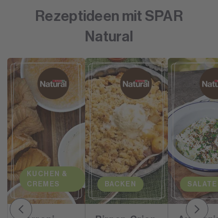
Rezeptideen mit SPAR
Natural
KUCHEN &
CREMES
BACKEN
SALATE