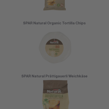
SPAR Natural Organic Tortilla Chips
SPAR Natural Prättigauerli Weichkäse