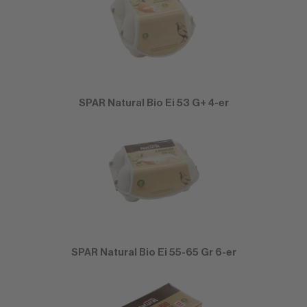
SPAR Natural Bio Ei 53 G+ 4-er
SPAR Natural Bio Ei 55-65 Gr 6-er