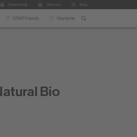
Franchising
Über uns
Blog
SPAR Friends
Standorte
atural Bio