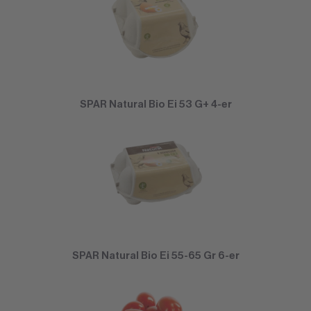
SPAR Natural Bio Ei 53 G+ 4-er
SPAR Natural Bio Ei 55-65 Gr 6-er